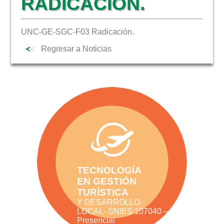
RADICACIÓN.
NOTICIAS
UNC-GE-SGC-F03 Radicación.
Regresar a Noticias
TECNOLOGÍA
EN GESTIÓN
TURÍSTICA
Y DESARROLLO
LOCAL- SNIES 107040 –
Presencial