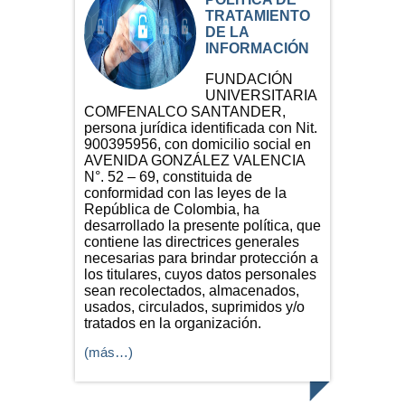
TRATAMIENTO
DE LA
INFORMACIÓN
FUNDACIÓN
UNIVERSITARIA
COMFENALCO SANTANDER,
persona jurídica identificada con Nit.
900395956, con domicilio social en
AVENIDA GONZÁLEZ VALENCIA
N°. 52 – 69, constituida de
conformidad con las leyes de la
República de Colombia, ha
desarrollado la presente política, que
contiene las directrices generales
necesarias para brindar protección a
los titulares, cuyos datos personales
sean recolectados, almacenados,
usados, circulados, suprimidos y/o
tratados en la organización.
(más…)