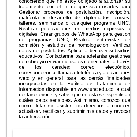
conociendo que no estoy obligado a autorizar su
tratamiento, con el fin de que sean usados para
Gestionar procesos de postulación, inscripción,
matrícula y desarrollo de diplomados, cursos,
talleres, seminarios o cualquier programa UNC,
Realizar publicaciones en medios impresos o
digitales, Crear grupos de WhatsApp para gestión
de programas UNC, Realizar entrevistas de
admisión y estudios de homologación, Verificar
datos de postulados, Aplicar a becas y subsidios
educativos, Contactarme para adelantar gestiones
de cobro y/o enviar mensajes comerciales, a través
de los canales: correo electrónico,
correspondencia, llamada telefónica y aplicaciones
web; y en general para las demás finalidades
incorporadas en la Política de Tratamiento de
Información disponible en www.unc.edu.co la cual
declaro conocer y saber que en esta se especifican
cuáles datos sensibles. Así mismo, conozco que
como titular me asisten los derechos a conocer,
actualizar, rectificar y suprimir mis datos y revocar
la autorización.