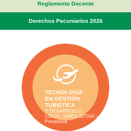
Reglamento Docente
NOTICIAS
Derechos Pecuniarios 2026
TECNOLOGÍA
EN GESTIÓN
TURÍSTICA
Y DESARROLLO
LOCAL- SNIES 107040 –
Presencial