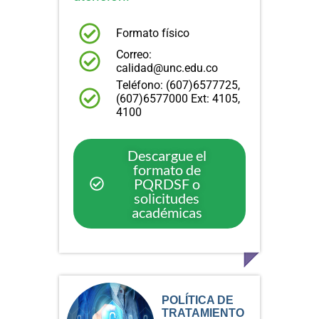
Formato físico
Correo:
calidad@unc.edu.co
Teléfono: (607)6577725,
(607)6577000 Ext: 4105,
4100
Descargue el
formato de
PQRDSF o
solicitudes
académicas
POLÍTICA DE
TRATAMIENTO