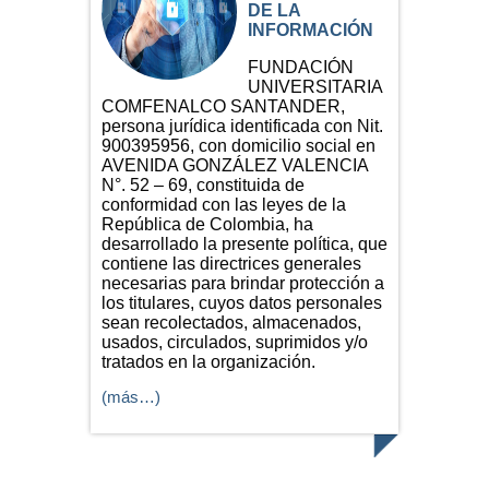
DE LA
INFORMACIÓN
FUNDACIÓN
UNIVERSITARIA
COMFENALCO SANTANDER,
persona jurídica identificada con Nit.
900395956, con domicilio social en
AVENIDA GONZÁLEZ VALENCIA
N°. 52 – 69, constituida de
conformidad con las leyes de la
República de Colombia, ha
desarrollado la presente política, que
contiene las directrices generales
necesarias para brindar protección a
los titulares, cuyos datos personales
sean recolectados, almacenados,
usados, circulados, suprimidos y/o
tratados en la organización.
(más…)