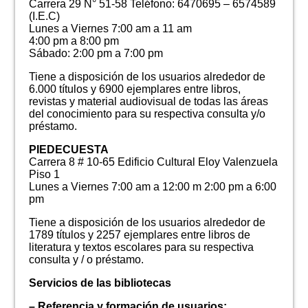
Carrera 29 N° 51-58 Teléfono: 6470695 – 6574589
(I.E.C)
Lunes a Viernes 7:00 am a 11 am
4:00 pm a 8:00 pm
Sábado: 2:00 pm a 7:00 pm
Tiene a disposición de los usuarios alrededor de
6.000 títulos y 6900 ejemplares entre libros,
revistas y material audiovisual de todas las áreas
del conocimiento para su respectiva consulta y/o
préstamo.
PIEDECUESTA
Carrera 8 # 10-65 Edificio Cultural Eloy Valenzuela
Piso 1
Lunes a Viernes 7:00 am a 12:00 m 2:00 pm a 6:00
pm
Tiene a disposición de los usuarios alrededor de
1789 títulos y 2257 ejemplares entre libros de
literatura y textos escolares para su respectiva
consulta y / o préstamo.
Servicios de las bibliotecas
– Referencia y formación de usuarios: