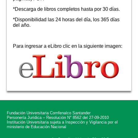
*Descarga de libros completos hasta por 30 días.
*Disponibilidad las 24 horas del día, los 365 días
del año.
Para ingresar a eLibro clic en la siguiente imagen:
Fundación Universitaria Comfenalco Santander
Personería Jurídica – Resolución N° 8562 del 27-09-2010
Institución Universitaria sujeta a Inspección y Vigilancia por el
ministerio de Educación Nacional