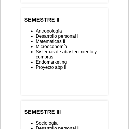
SEMESTRE II
Antropología
Desarrollo personal I
Matemáticas II
Microeconomía
Sistemas de abastecimiento y
compras
Endomarketing
Proyecto abp II
SEMESTRE III
Sociología
Desarrollo personal II