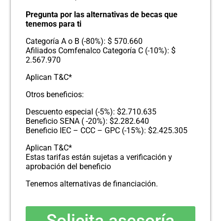
Pregunta por las alternativas de becas que
tenemos para ti
Categoría A o B (-80%): $ 570.660
Afiliados Comfenalco Categoría C (-10%): $
2.567.970
Aplican T&C*
Otros beneficios:
Descuento especial (-5%): $2.710.635
Beneficio SENA ( -20%): $2.282.640
Beneficio IEC – CCC – GPC (-15%): $2.425.305
Aplican T&C*
Estas tarifas están sujetas a verificación y
aprobación del beneficio
Tenemos alternativas de financiación.
Solicita asesoría