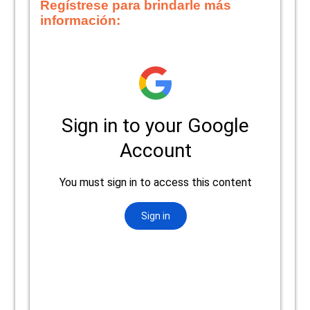
Regístrese para brindarle más
información: