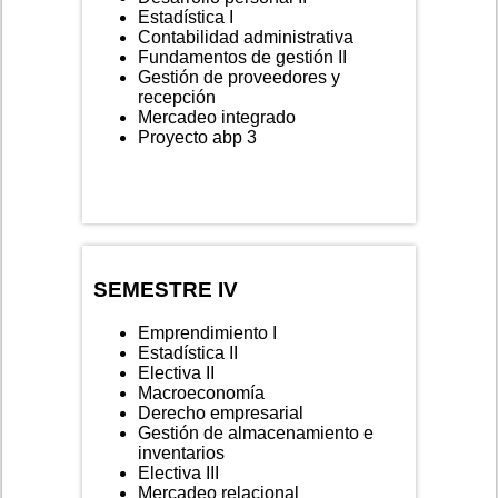
Estadística I
Contabilidad administrativa
Fundamentos de gestión II
Gestión de proveedores y
recepción
Mercadeo integrado
Proyecto abp 3
SEMESTRE IV
Emprendimiento I
Estadística II
Electiva II
Macroeconomía
Derecho empresarial
Gestión de almacenamiento e
inventarios
Electiva III
Mercadeo relacional