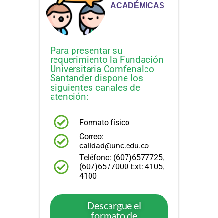
ACADÉMICAS
Para presentar su
requerimiento la Fundación
Universitaria Comfenalco
Santander dispone los
siguientes canales de
atención:
Formato físico
Correo:
calidad@unc.edu.co
Teléfono: (607)6577725,
(607)6577000 Ext: 4105,
4100
Descargue el
formato de