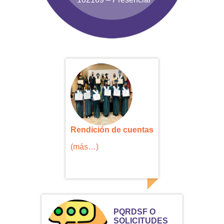
Rendición de cuentas
(más…)
PQRDSF O
SOLICITUDES