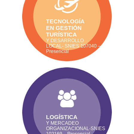
TECNOLOGÍA
EN GESTIÓN
TURÍSTICA
Y DESARROLLO
LOCAL- SNIES 107040 –
Presencial
LOGÍSTICA
Y MERCADEO
ORGANIZACIONAL-SNIES
102169 – Presencial