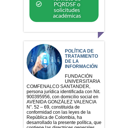
PQRDSF o
solicitudes
académicas
POLÍTICA DE
TRATAMIENTO
DE LA
INFORMACIÓN
FUNDACIÓN
UNIVERSITARIA
COMFENALCO SANTANDER,
persona jurídica identificada con Nit.
900395956, con domicilio social en
AVENIDA GONZÁLEZ VALENCIA
N°. 52 – 69, constituida de
conformidad con las leyes de la
República de Colombia, ha
desarrollado la presente política, que
contiene las directrices generales