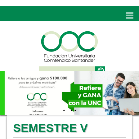
INICIO
UNC
ADMISIONES
PROGRAMAS
TÉCNICOS LABORALES
BIENESTAR
BIBLIOTECA
INVESTIGACIONES
SEMESTRE V
EDUCACIÓN CONTINUA