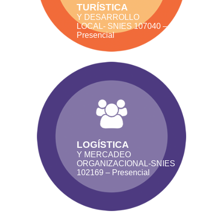
TURÍSTICA
Y DESARROLLO
LOCAL- SNIES 107040 –
Presencial
LOGÍSTICA
Y MERCADEO
ORGANIZACIONAL-SNIES
102169 – Presencial