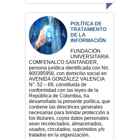
POLÍTICA DE
TRATAMIENTO
DE LA
INFORMACIÓN
FUNDACIÓN
UNIVERSITARIA
COMFENALCO SANTANDER,
persona jurídica identificada con Nit.
900395956, con domicilio social en
AVENIDA GONZÁLEZ VALENCIA
N°. 52 – 69, constituida de
conformidad con las leyes de la
República de Colombia, ha
desarrollado la presente política, que
contiene las directrices generales
necesarias para brindar protección a
los titulares, cuyos datos personales
sean recolectados, almacenados,
usados, circulados, suprimidos y/o
tratados en la organización.