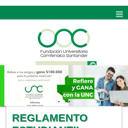
INICIO
UNC
ADMISIONES
PROGRAMAS
TÉCNICOS LABORALES
BIENESTAR
BIBLIOTECA
INVESTIGACIONES
REGLAMENTO
EDUCACIÓN CONTINUA