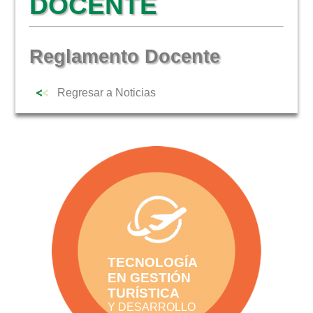
DOCENTE
NOTICIAS
Reglamento Docente
Regresar a Noticias
TECNOLOGÍA
EN GESTIÓN
TURÍSTICA
Y DESARROLLO