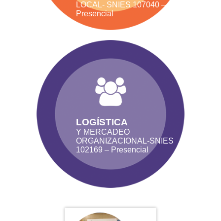
LOCAL- SNIES 107040 –
Presencial
LOGÍSTICA
Y MERCADEO
ORGANIZACIONAL-SNIES
102169 – Presencial