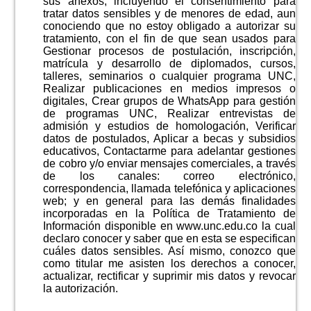
sus anexos, incluyendo el consentimiento para
tratar datos sensibles y de menores de edad, aun
conociendo que no estoy obligado a autorizar su
tratamiento, con el fin de que sean usados para
Gestionar procesos de postulación, inscripción,
matrícula y desarrollo de diplomados, cursos,
talleres, seminarios o cualquier programa UNC,
Realizar publicaciones en medios impresos o
digitales, Crear grupos de WhatsApp para gestión
de programas UNC, Realizar entrevistas de
admisión y estudios de homologación, Verificar
datos de postulados, Aplicar a becas y subsidios
educativos, Contactarme para adelantar gestiones
de cobro y/o enviar mensajes comerciales, a través
de los canales: correo electrónico,
correspondencia, llamada telefónica y aplicaciones
web; y en general para las demás finalidades
incorporadas en la Política de Tratamiento de
Información disponible en www.unc.edu.co la cual
declaro conocer y saber que en esta se especifican
cuáles datos sensibles. Así mismo, conozco que
como titular me asisten los derechos a conocer,
actualizar, rectificar y suprimir mis datos y revocar
la autorización.