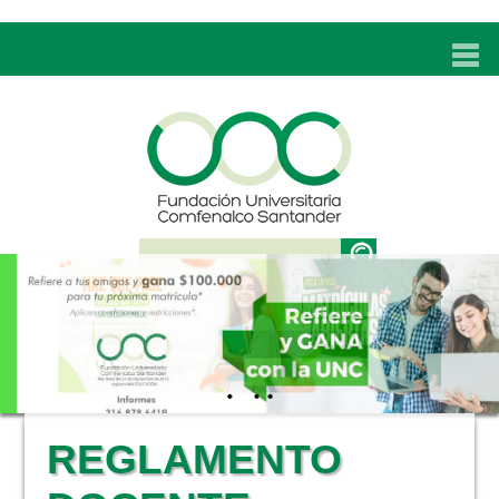
INICIO
UNC
ADMISIONES
PROGRAMAS
TÉCNICOS LABORALES
BIENESTAR
BIBLIOTECA
INVESTIGACIONES
REGLAMENTO
EDUCACIÓN CONTINUA