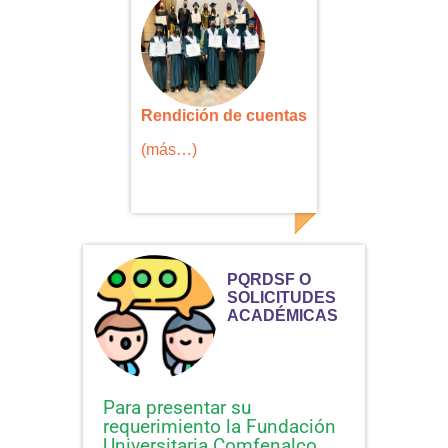
Rendición de cuentas
(más…)
PQRDSF O
SOLICITUDES
ACADÉMICAS
Para presentar su
requerimiento la Fundación
Universitaria Comfenalco