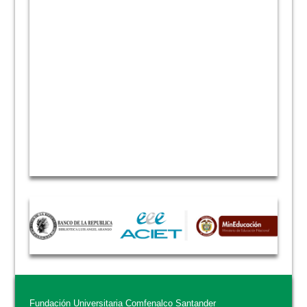
Fundación Universitaria Comfenalco Santander