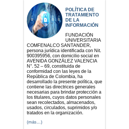
POLÍTICA DE
TRATAMIENTO
DE LA
INFORMACIÓN
FUNDACIÓN
UNIVERSITARIA
COMFENALCO SANTANDER,
persona jurídica identificada con Nit.
900395956, con domicilio social en
AVENIDA GONZÁLEZ VALENCIA
N°. 52 – 69, constituida de
conformidad con las leyes de la
República de Colombia, ha
desarrollado la presente política, que
contiene las directrices generales
necesarias para brindar protección a
los titulares, cuyos datos personales
sean recolectados, almacenados,
usados, circulados, suprimidos y/o
tratados en la organización.
(más…)