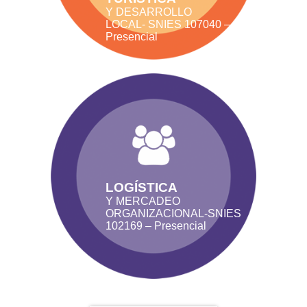
Y DESARROLLO
LOCAL- SNIES 107040 –
Presencial
LOGÍSTICA
Y MERCADEO
ORGANIZACIONAL-SNIES
102169 – Presencial