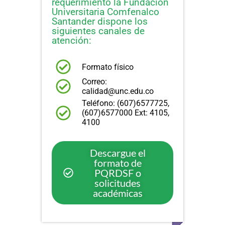
requerimiento la Fundación
Universitaria Comfenalco
Santander dispone los
siguientes canales de
atención:
Formato físico
Correo:
calidad@unc.edu.co
Teléfono: (607)6577725,
(607)6577000 Ext: 4105,
4100
Descargue el
formato de
PQRDSF o
solicitudes
académicas