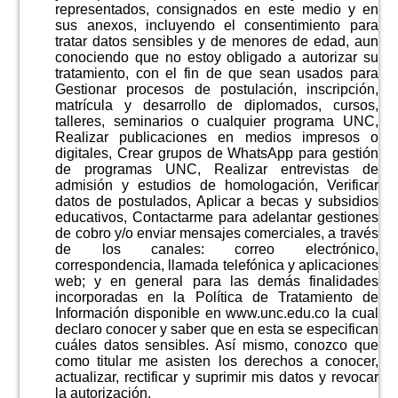
representados, consignados en este medio y en
sus anexos, incluyendo el consentimiento para
tratar datos sensibles y de menores de edad, aun
conociendo que no estoy obligado a autorizar su
tratamiento, con el fin de que sean usados para
Gestionar procesos de postulación, inscripción,
matrícula y desarrollo de diplomados, cursos,
talleres, seminarios o cualquier programa UNC,
Realizar publicaciones en medios impresos o
digitales, Crear grupos de WhatsApp para gestión
de programas UNC, Realizar entrevistas de
admisión y estudios de homologación, Verificar
datos de postulados, Aplicar a becas y subsidios
educativos, Contactarme para adelantar gestiones
de cobro y/o enviar mensajes comerciales, a través
de los canales: correo electrónico,
correspondencia, llamada telefónica y aplicaciones
web; y en general para las demás finalidades
incorporadas en la Política de Tratamiento de
Información disponible en www.unc.edu.co la cual
declaro conocer y saber que en esta se especifican
cuáles datos sensibles. Así mismo, conozco que
como titular me asisten los derechos a conocer,
actualizar, rectificar y suprimir mis datos y revocar
la autorización.