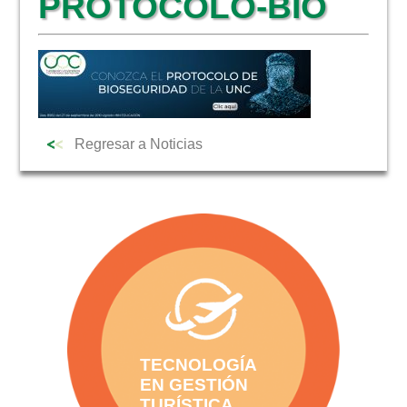
PROTOCOLO-BIO
NOTICIAS
Regresar a Noticias
TECNOLOGÍA
EN GESTIÓN
TURÍSTICA