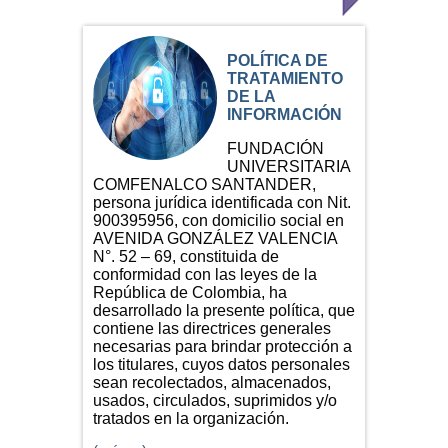
POLÍTICA DE
TRATAMIENTO
DE LA
INFORMACIÓN
FUNDACIÓN
UNIVERSITARIA
COMFENALCO SANTANDER,
persona jurídica identificada con Nit.
900395956, con domicilio social en
AVENIDA GONZÁLEZ VALENCIA
N°. 52 – 69, constituida de
conformidad con las leyes de la
República de Colombia, ha
desarrollado la presente política, que
contiene las directrices generales
necesarias para brindar protección a
los titulares, cuyos datos personales
sean recolectados, almacenados,
usados, circulados, suprimidos y/o
tratados en la organización.