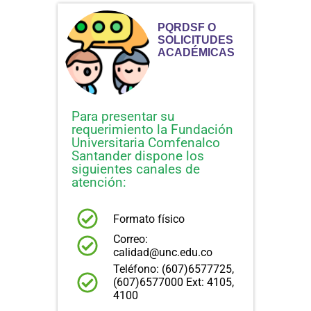
PQRDSF O
SOLICITUDES
ACADÉMICAS
Para presentar su
requerimiento la Fundación
Universitaria Comfenalco
Santander dispone los
siguientes canales de
atención:
Formato físico
Correo:
calidad@unc.edu.co
Teléfono: (607)6577725,
(607)6577000 Ext: 4105,
4100