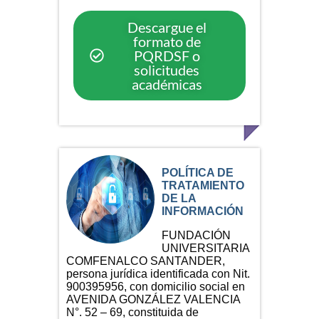
Descargue el
formato de
PQRDSF o
solicitudes
académicas
POLÍTICA DE
TRATAMIENTO
DE LA
INFORMACIÓN
FUNDACIÓN
UNIVERSITARIA
COMFENALCO SANTANDER,
persona jurídica identificada con Nit.
900395956, con domicilio social en
AVENIDA GONZÁLEZ VALENCIA
N°. 52 – 69, constituida de