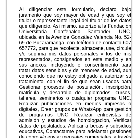
Al diligenciar este formulario, declaro bajo
juramento que soy mayor de edad y que soy el
titular o representante legal del titular de los datos
que diligencio. Así mismo, autorizo a la Fundación
Universitaria Comfenalco Santander- UNC,
ubicada en la Avenida González Valencia No. 52-
69 de Bucaramanga, con teléfono de contacto 607
657772, para que recolecte, almacene, use, circule
y/o suprima mis datos personales y los de mis
representados, consignados en este medio y en
sus anexos, incluyendo el consentimiento para
tratar datos sensibles y de menores de edad, aun
conociendo que no estoy obligado a autorizar su
tratamiento, con el fin de que sean usados para
Gestionar procesos de postulación, inscripción,
matrícula y desarrollo de diplomados, cursos,
talleres, seminarios o cualquier programa UNC,
Realizar publicaciones en medios impresos o
digitales, Crear grupos de WhatsApp para gestión
de programas UNC, Realizar entrevistas de
admisión y estudios de homologación, Verificar
datos de postulados, Aplicar a becas y subsidios
educativos, Contactarme para adelantar gestiones
de cobro y/o enviar mensajes comerciales, a través