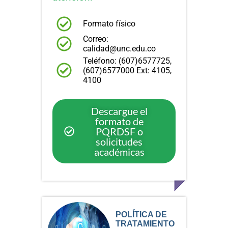
Formato físico
Correo:
calidad@unc.edu.co
Teléfono: (607)6577725,
(607)6577000 Ext: 4105,
4100
Descargue el
formato de
PQRDSF o
solicitudes
académicas
POLÍTICA DE
TRATAMIENTO