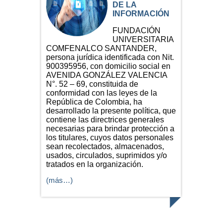
DE LA
INFORMACIÓN
FUNDACIÓN
UNIVERSITARIA
COMFENALCO SANTANDER,
persona jurídica identificada con Nit.
900395956, con domicilio social en
AVENIDA GONZÁLEZ VALENCIA
N°. 52 – 69, constituida de
conformidad con las leyes de la
República de Colombia, ha
desarrollado la presente política, que
contiene las directrices generales
necesarias para brindar protección a
los titulares, cuyos datos personales
sean recolectados, almacenados,
usados, circulados, suprimidos y/o
tratados en la organización.
(más…)