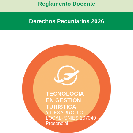
Reglamento Docente
NOTICIAS
Derechos Pecuniarios 2026
TECNOLOGÍA
EN GESTIÓN
TURÍSTICA
Y DESARROLLO
LOCAL- SNIES 107040 –
Presencial