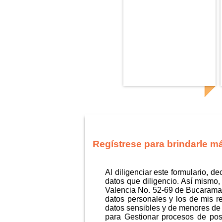
Regístrese para brindarle m
Al diligenciar este formulario, d
datos que diligencio. Así mismo
Valencia No. 52-69 de Bucaraman
datos personales y los de mis r
datos sensibles y de menores de 
para Gestionar procesos de postu