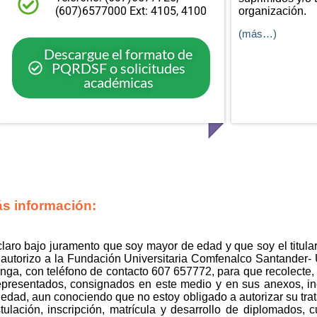
(607)6577000 Ext: 4105, 4100
organización.
(más…)
Descargue el formato de
PQRDSF o solicitudes
académicas
ás información:
eclaro bajo juramento que soy mayor de edad y que soy el titular 
, autorizo a la Fundación Universitaria Comfenalco Santander
ga, con teléfono de contacto 607 657772, para que recolecte, 
epresentados, consignados en este medio y en sus anexos, inc
edad, aun conociendo que no estoy obligado a autorizar su trat
lación, inscripción, matrícula y desarrollo de diplomados, cu