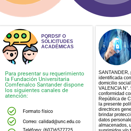
PQRDSF O
SOLICITUDES
ACADÉMICAS
SANTANDER, pe
Para presentar su requerimiento
identificada co
la Fundación Universitaria
domicilio soc
Comfenalco Santander dispone
VALENCIA N°. 5
los siguientes canales de
conformidad con
atención:
República de C
la presente polí
directrices gen
Formato físico
brindar protecci
datos personal
Correo: calidad@unc.edu.co
almacenados, u
Teléfono: (607)6577725,
suprimidos y/o 