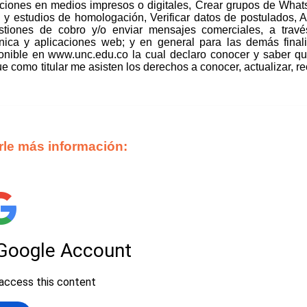
ciones en medios impresos o digitales, Crear grupos de Wha
 y estudios de homologación, Verificar datos de postulados, A
tiones de cobro y/o enviar mensajes comerciales, a través
ónica y aplicaciones web; y en general para las demás final
onible en www.unc.edu.co la cual declaro conocer y saber qu
 como titular me asisten los derechos a conocer, actualizar, rect
rle más información: