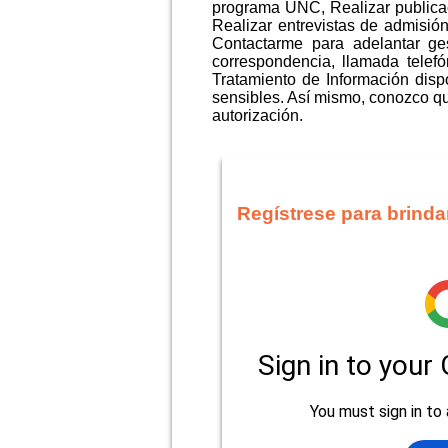
programa UNC, Realizar publica
Realizar entrevistas de admisión
Contactarme para adelantar ges
correspondencia, llamada telef
Tratamiento de Información disp
sensibles. Así mismo, conozco que
autorización.
Regístrese para brinda