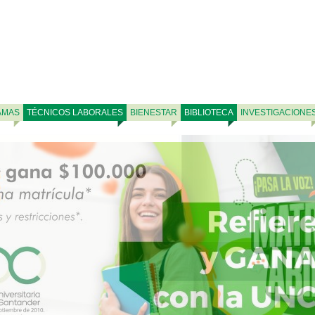
AMAS
TÉCNICOS LABORALES
BIENESTAR
BIBLIOTECA
INVESTIGACIONE