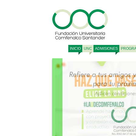
INICIO
UNC
ADMISIONES
PROGR