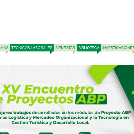
AMAS
TÉCNICOS LABORALES
BIENESTAR
BIBLIOTECA
INVESTIGACIONE