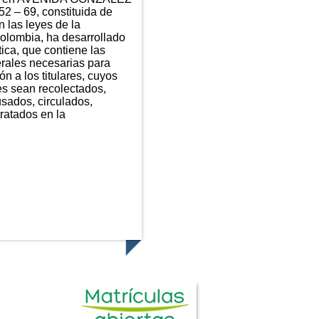
2 – 69, constituida de
 las leyes de la
olombia, ha desarrollado
tica, que contiene las
erales necesarias para
ón a los titulares, cuyos
es sean recolectados,
sados, circulados,
tratados en la