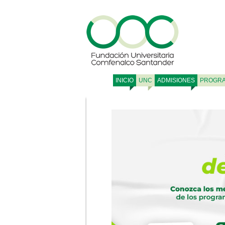
INICIO
UNC
ADMISIONES
PROGR