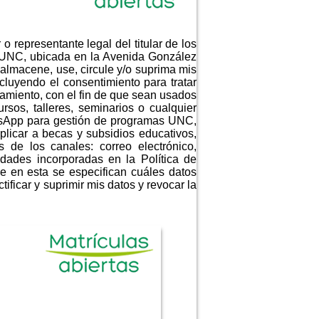
o representante legal del titular de los
- UNC, ubicada en la Avenida González
almacene, use, circule y/o suprima mis
luyendo el consentimiento para tratar
amiento, con el fin de que sean usados
rsos, talleres, seminarios o cualquier
tsApp para gestión de programas UNC,
plicar a becas y subsidios educativos,
 de los canales: correo electrónico,
idades incorporadas en la Política de
e en esta se especifican cuáles datos
ificar y suprimir mis datos y revocar la