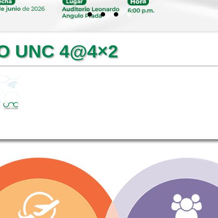
O UNC 4@4×2