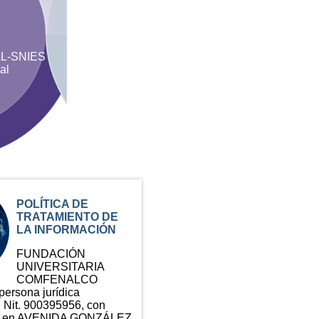
L-SNIES
al
POLÍTICA DE
TRATAMIENTO DE
LA INFORMACIÓN
FUNDACIÓN
UNIVERSITARIA
COMFENALCO
rsona jurídica
n Nit. 900395956, con
ial en AVENIDA GONZÁLEZ