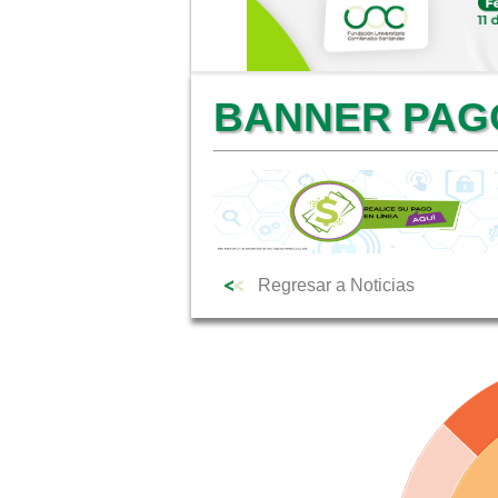
BANNER PAG
Regresar a Noticias