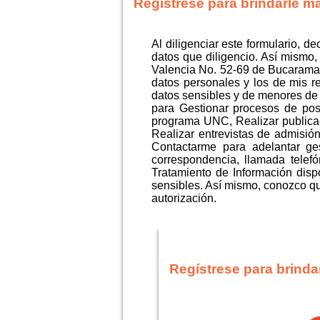
Regístrese para brindarle m
Al diligenciar este formulario, d
datos que diligencio. Así mismo
Valencia No. 52-69 de Bucaraman
datos personales y los de mis r
datos sensibles y de menores de 
para Gestionar procesos de postu
programa UNC, Realizar publica
Realizar entrevistas de admisión
Contactarme para adelantar ges
correspondencia, llamada telef
Tratamiento de Información disp
sensibles. Así mismo, conozco que
autorización.
Regístrese para brinda