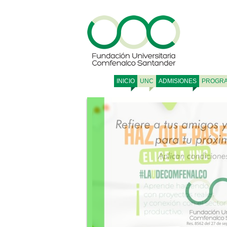
INICIO
UNC
ADMISIONES
PROGR