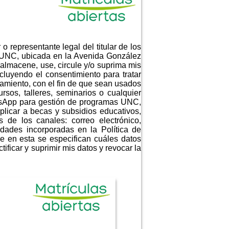
o representante legal del titular de los
- UNC, ubicada en la Avenida González
almacene, use, circule y/o suprima mis
luyendo el consentimiento para tratar
amiento, con el fin de que sean usados
rsos, talleres, seminarios o cualquier
tsApp para gestión de programas UNC,
plicar a becas y subsidios educativos,
 de los canales: correo electrónico,
idades incorporadas en la Política de
e en esta se especifican cuáles datos
ificar y suprimir mis datos y revocar la