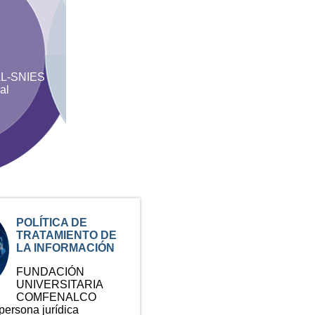
L-SNIES
al
POLÍTICA DE
TRATAMIENTO DE
LA INFORMACIÓN
FUNDACIÓN
UNIVERSITARIA
COMFENALCO
rsona jurídica