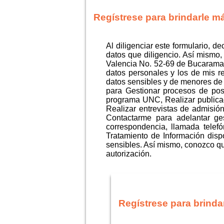
Regístrese para brindarle m
Al diligenciar este formulario, d
datos que diligencio. Así mismo
Valencia No. 52-69 de Bucaraman
datos personales y los de mis r
datos sensibles y de menores de 
para Gestionar procesos de postu
programa UNC, Realizar publica
Realizar entrevistas de admisión
Contactarme para adelantar ges
correspondencia, llamada telef
Tratamiento de Información disp
sensibles. Así mismo, conozco que
autorización.
Regístrese para brinda