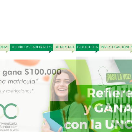
AMAS
TÉCNICOS LABORALES
BIENESTAR
BIBLIOTECA
INVESTIGACIONE