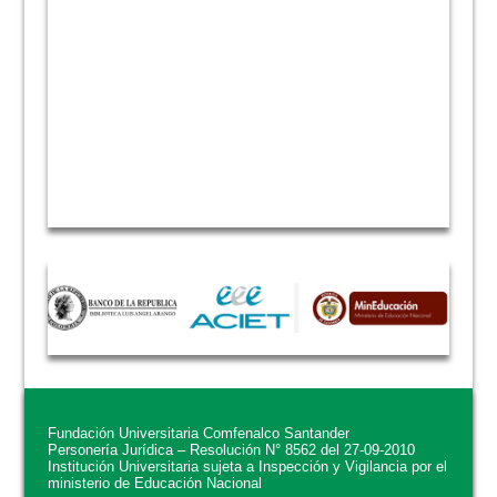
Fundación Universitaria Comfenalco Santander
Personería Jurídica – Resolución N° 8562 del 27-09-2010
Institución Universitaria sujeta a Inspección y Vigilancia por el
ministerio de Educación Nacional