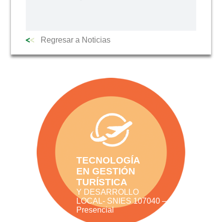
Regresar a Noticias
TECNOLOGÍA
EN GESTIÓN
TURÍSTICA
Y DESARROLLO
LOCAL- SNIES 107040 –
Presencial