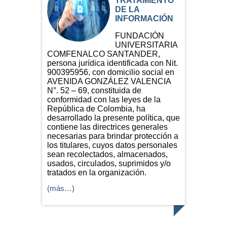
TRATAMIENTO
DE LA
INFORMACIÓN
FUNDACIÓN
UNIVERSITARIA
COMFENALCO SANTANDER,
persona jurídica identificada con Nit.
900395956, con domicilio social en
AVENIDA GONZÁLEZ VALENCIA
N°. 52 – 69, constituida de
conformidad con las leyes de la
República de Colombia, ha
desarrollado la presente política, que
contiene las directrices generales
necesarias para brindar protección a
los titulares, cuyos datos personales
sean recolectados, almacenados,
usados, circulados, suprimidos y/o
tratados en la organización.
(más…)