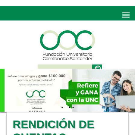
INICIO
UNC
ADMISIONES
PROGRAMAS
TÉCNICOS LABORALES
BIENESTAR
BIBLIOTECA
INVESTIGACIONES
RENDICIÓN DE
EDUCACIÓN CONTINUA