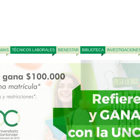
AMAS
TÉCNICOS LABORALES
BIENESTAR
BIBLIOTECA
INVESTIGACIONE