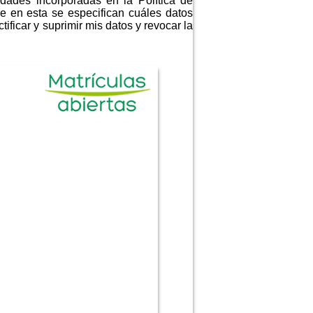
idades incorporadas en la Política de
e en esta se especifican cuáles datos
ificar y suprimir mis datos y revocar la