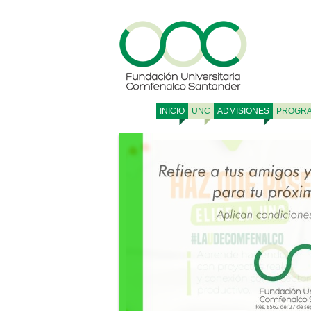
INICIO
UNC
ADMISIONES
PROGR