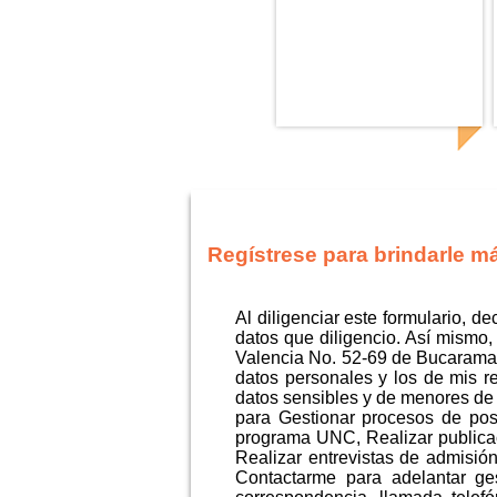
Regístrese para brindarle m
Al diligenciar este formulario, d
datos que diligencio. Así mismo
Valencia No. 52-69 de Bucaraman
datos personales y los de mis r
datos sensibles y de menores de 
para Gestionar procesos de postu
programa UNC, Realizar publica
Realizar entrevistas de admisión
Contactarme para adelantar ges