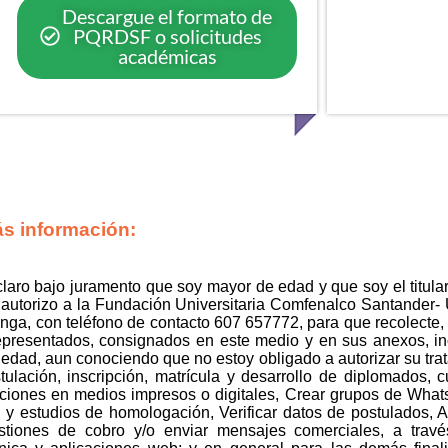
Descargue el formato de
PQRDSF o solicitudes
académicas
ás información:
eclaro bajo juramento que soy mayor de edad y que soy el titular 
, autorizo a la Fundación Universitaria Comfenalco Santander
ga, con teléfono de contacto 607 657772, para que recolecte, 
epresentados, consignados en este medio y en sus anexos, inc
edad, aun conociendo que no estoy obligado a autorizar su trat
lación, inscripción, matrícula y desarrollo de diplomados, cu
ciones en medios impresos o digitales, Crear grupos de Wha
 y estudios de homologación, Verificar datos de postulados, A
tiones de cobro y/o enviar mensajes comerciales, a través