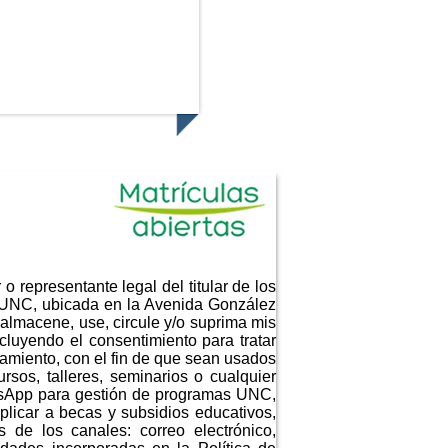
o representante legal del titular de los
- UNC, ubicada en la Avenida González
almacene, use, circule y/o suprima mis
luyendo el consentimiento para tratar
amiento, con el fin de que sean usados
rsos, talleres, seminarios o cualquier
tsApp para gestión de programas UNC,
plicar a becas y subsidios educativos,
 de los canales: correo electrónico,