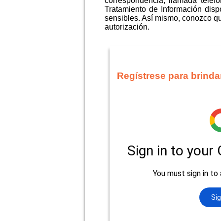
correspondencia, llamada telef
Tratamiento de Información disp
sensibles. Así mismo, conozco que
autorización.
Regístrese para brinda