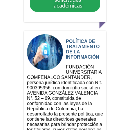
académicas
POLÍTICA DE
TRATAMIENTO
DE LA
INFORMACIÓN
FUNDACIÓN
UNIVERSITARIA
COMFENALCO SANTANDER,
persona jurídica identificada con Nit.
900395956, con domicilio social en
AVENIDA GONZÁLEZ VALENCIA
N°. 52 – 69, constituida de
conformidad con las leyes de la
República de Colombia, ha
desarrollado la presente política, que
contiene las directrices generales
necesarias para brindar protección a
los titulares, cuyos datos personales