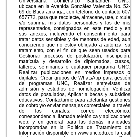
Universitaria Comfenalco Santander- UNC,
ubicada en la Avenida González Valencia No. 52-
69 de Bucaramanga, con teléfono de contacto 607
657772, para que recolecte, almacene, use, circule
y/o suprima mis datos personales y los de mis
representados, consignados en este medio y en
sus anexos, incluyendo el consentimiento para
tratar datos sensibles y de menores de edad, aun
conociendo que no estoy obligado a autorizar su
tratamiento, con el fin de que sean usados para
Gestionar procesos de postulación, inscripción,
matrícula y desarrollo de diplomados, cursos,
talleres, seminarios o cualquier programa UNC,
Realizar publicaciones en medios impresos o
digitales, Crear grupos de WhatsApp para gestión
de programas UNC, Realizar entrevistas de
admisión y estudios de homologación, Verificar
datos de postulados, Aplicar a becas y subsidios
educativos, Contactarme para adelantar gestiones
de cobro y/o enviar mensajes comerciales, a través
de los canales: correo electrónico,
correspondencia, llamada telefónica y aplicaciones
web; y en general para las demás finalidades
incorporadas en la Política de Tratamiento de
Información disponible en www.unc.edu.co la cual