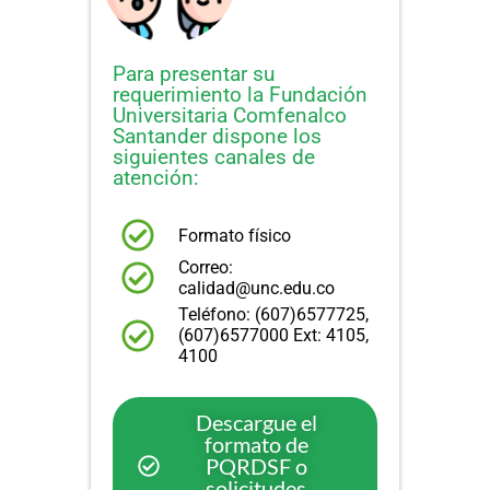
Para presentar su
requerimiento la Fundación
Universitaria Comfenalco
Santander dispone los
siguientes canales de
atención:
Formato físico
Correo:
calidad@unc.edu.co
Teléfono: (607)6577725,
(607)6577000 Ext: 4105,
4100
Descargue el
formato de
PQRDSF o
solicitudes