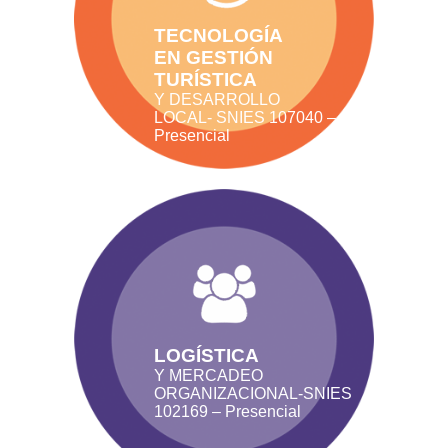
TECNOLOGÍA
EN GESTIÓN
TURÍSTICA
Y DESARROLLO
LOCAL- SNIES 107040 –
Presencial
LOGÍSTICA
Y MERCADEO
ORGANIZACIONAL-SNIES
102169 – Presencial