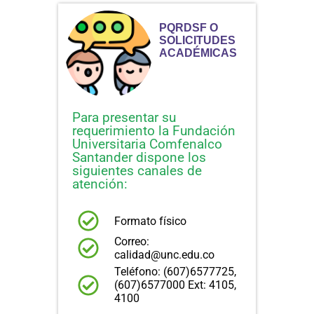
PQRDSF O
SOLICITUDES
ACADÉMICAS
Para presentar su
requerimiento la Fundación
Universitaria Comfenalco
Santander dispone los
siguientes canales de
atención:
Formato físico
Correo:
calidad@unc.edu.co
Teléfono: (607)6577725,
(607)6577000 Ext: 4105,
4100