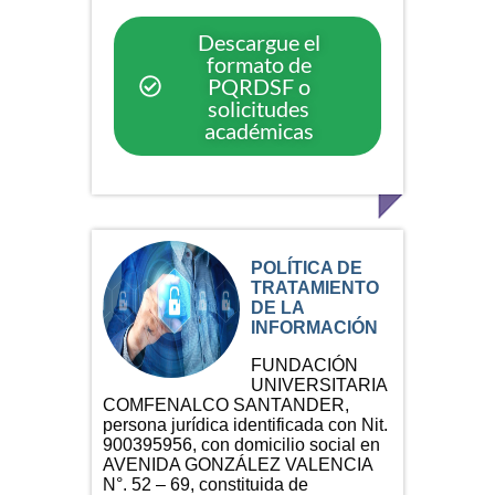
Descargue el
formato de
PQRDSF o
solicitudes
académicas
POLÍTICA DE
TRATAMIENTO
DE LA
INFORMACIÓN
FUNDACIÓN
UNIVERSITARIA
COMFENALCO SANTANDER,
persona jurídica identificada con Nit.
900395956, con domicilio social en
AVENIDA GONZÁLEZ VALENCIA
N°. 52 – 69, constituida de