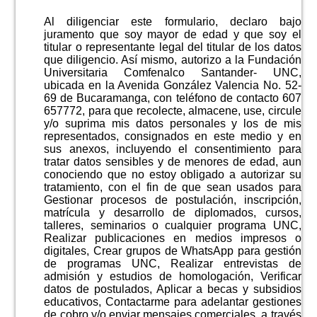
Al diligenciar este formulario, declaro bajo
juramento que soy mayor de edad y que soy el
titular o representante legal del titular de los datos
que diligencio. Así mismo, autorizo a la Fundación
Universitaria Comfenalco Santander- UNC,
ubicada en la Avenida González Valencia No. 52-
69 de Bucaramanga, con teléfono de contacto 607
657772, para que recolecte, almacene, use, circule
y/o suprima mis datos personales y los de mis
representados, consignados en este medio y en
sus anexos, incluyendo el consentimiento para
tratar datos sensibles y de menores de edad, aun
conociendo que no estoy obligado a autorizar su
tratamiento, con el fin de que sean usados para
Gestionar procesos de postulación, inscripción,
matrícula y desarrollo de diplomados, cursos,
talleres, seminarios o cualquier programa UNC,
Realizar publicaciones en medios impresos o
digitales, Crear grupos de WhatsApp para gestión
de programas UNC, Realizar entrevistas de
admisión y estudios de homologación, Verificar
datos de postulados, Aplicar a becas y subsidios
educativos, Contactarme para adelantar gestiones
de cobro y/o enviar mensajes comerciales, a través