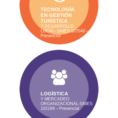
TECNOLOGÍA
EN GESTIÓN
TURÍSTICA
Y DESARROLLO
LOCAL- SNIES 107040 –
Presencial
LOGÍSTICA
Y MERCADEO
ORGANIZACIONAL-SNIES
102169 – Presencial