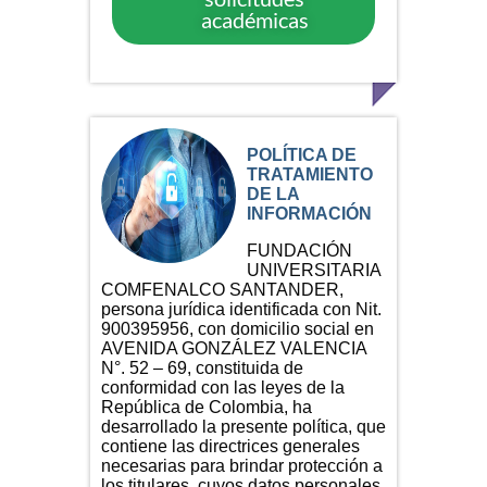
académicas
POLÍTICA DE
TRATAMIENTO
DE LA
INFORMACIÓN
FUNDACIÓN
UNIVERSITARIA
COMFENALCO SANTANDER,
persona jurídica identificada con Nit.
900395956, con domicilio social en
AVENIDA GONZÁLEZ VALENCIA
N°. 52 – 69, constituida de
conformidad con las leyes de la
República de Colombia, ha
desarrollado la presente política, que
contiene las directrices generales
necesarias para brindar protección a
los titulares, cuyos datos personales