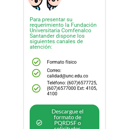
Para presentar su
requerimiento la Fundación
Universitaria Comfenalco
Santander dispone los
siguientes canales de
atención:
Formato físico
Correo:
calidad@unc.edu.co
Teléfono: (607)6577725,
(607)6577000 Ext: 4105,
4100
Descargue el
formato de
PQRDSF o
solicitudes