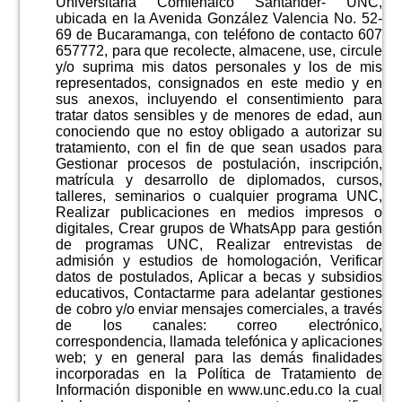
Universitaria Comfenalco Santander- UNC,
ubicada en la Avenida González Valencia No. 52-
69 de Bucaramanga, con teléfono de contacto 607
657772, para que recolecte, almacene, use, circule
y/o suprima mis datos personales y los de mis
representados, consignados en este medio y en
sus anexos, incluyendo el consentimiento para
tratar datos sensibles y de menores de edad, aun
conociendo que no estoy obligado a autorizar su
tratamiento, con el fin de que sean usados para
Gestionar procesos de postulación, inscripción,
matrícula y desarrollo de diplomados, cursos,
talleres, seminarios o cualquier programa UNC,
Realizar publicaciones en medios impresos o
digitales, Crear grupos de WhatsApp para gestión
de programas UNC, Realizar entrevistas de
admisión y estudios de homologación, Verificar
datos de postulados, Aplicar a becas y subsidios
educativos, Contactarme para adelantar gestiones
de cobro y/o enviar mensajes comerciales, a través
de los canales: correo electrónico,
correspondencia, llamada telefónica y aplicaciones
web; y en general para las demás finalidades
incorporadas en la Política de Tratamiento de
Información disponible en www.unc.edu.co la cual