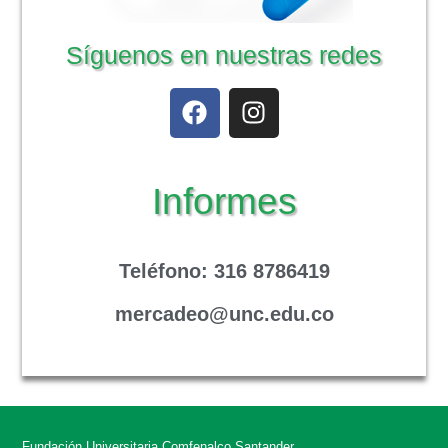
Síguenos en nuestras redes
Informes
Teléfono
: 316 8786419
mercadeo@unc.edu.co
Fundación Universitaria Comfenalco Santander