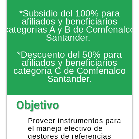
NOTICIAS
*Subsidio del 100% para
afiliados y beneficiarios
categorías A y B de Comfenalco
Santander.
*Descuento del 50% para
afiliados y beneficiarios
categoría C de Comfenalco
Santander.
Objetivo
Proveer instrumentos para
el manejo efectivo de
gestores de referencias