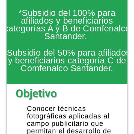
NOTICIAS
*Subsidio del 100% para
afiliados y beneficiarios
categorías A y B de Comfenalco
Santander.
*Subsidio del 50% para afiliados
y beneficiarios categoría C de
Comfenalco Santander.
Objetivo
Conocer técnicas
fotográficas aplicadas al
campo publicitario que
permitan el desarrollo de