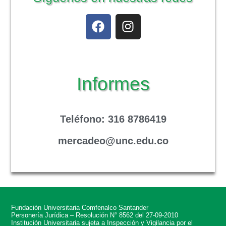
Informes
Teléfono
: 316 8786419
mercadeo@unc.edu.co
Fundación Universitaria Comfenalco Santander
Personería Jurídica – Resolución N° 8562 del 27-09-2010
Institución Universitaria sujeta a Inspección y Vigilancia por el