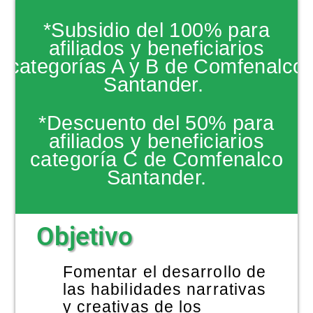
NOTICIAS
*Subsidio del 100% para
afiliados y beneficiarios
categorías A y B de Comfenalco
Santander.
*Descuento del 50% para
afiliados y beneficiarios
categoría C de Comfenalco
Santander.
Objetivo
Fomentar el desarrollo de
las habilidades narrativas
y creativas de los