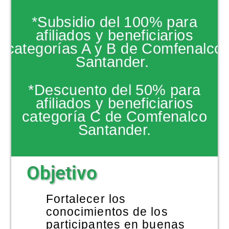
NOTICIAS
*Subsidio del 100% para
afiliados y beneficiarios
categorías A y B de Comfenalco
Santander.
*Descuento del 50% para
afiliados y beneficiarios
categoría C de Comfenalco
Santander.
Objetivo
Fortalecer los
conocimientos de los
participantes en buenas