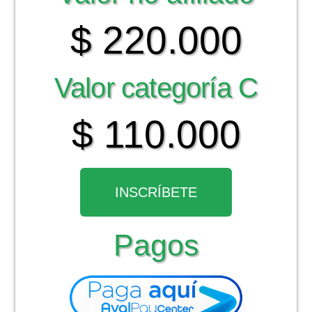
$ 220.000
Valor categoría C
$ 110.000
INSCRÍBETE
Pagos