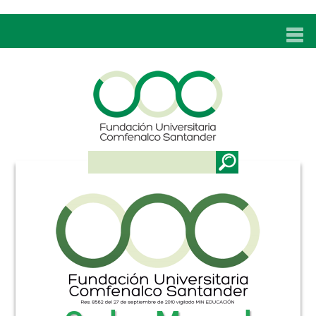
INICIO
UNC
ADMISIONES
PROGRAMAS
TÉCNICOS LABORALES
BIENESTAR
BIBLIOTECA
INVESTIGACIONES
EDUCACIÓN CONTINUA