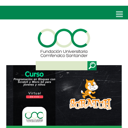
INICIO
UNC
ADMISIONES
PROGRAMAS
TÉCNICOS LABORALES
BIENESTAR
BIBLIOTECA
INVESTIGACIONES
EDUCACIÓN CONTINUA