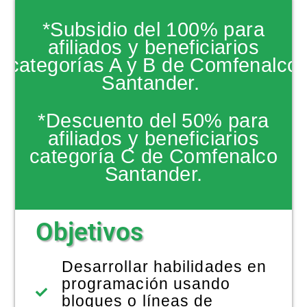
NOTICIAS
*Subsidio del 100% para
afiliados y beneficiarios
categorías A y B de Comfenalco
Santander.
*Descuento del 50% para
afiliados y beneficiarios
categoría C de Comfenalco
Santander.
Objetivos
Desarrollar habilidades en
programación usando
bloques o líneas de