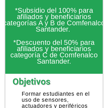
NOTICIAS
*Subsidio del 100% para
afiliados y beneficiarios
categorías A y B de Comfenalco
Santander.
*Descuento del 50% para
afiliados y beneficiarios
categoría C de Comfenalco
Santander.
Objetivos
Formar estudiantes en el
uso de sensores,
actuadores y periféricos