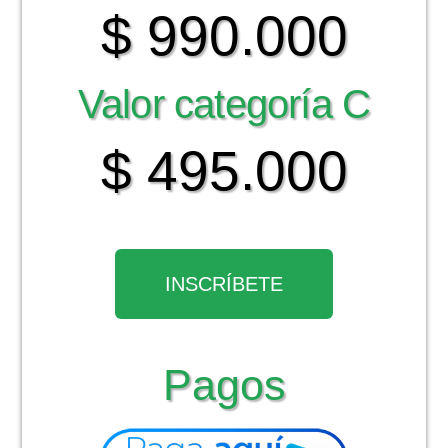
$ 990.000
Valor categoría C
$ 495.000
INSCRÍBETE
Pagos