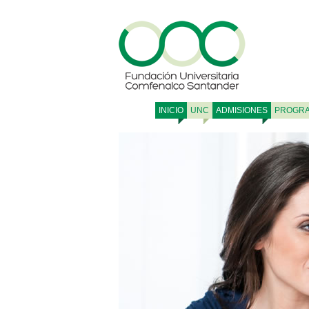
INICIO
UNC
ADMISIONES
PROGR