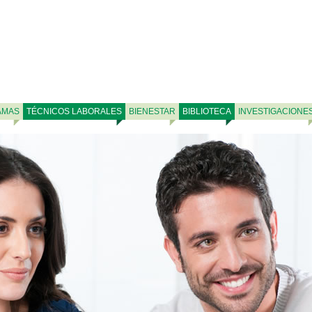
AMAS
TÉCNICOS LABORALES
BIENESTAR
BIBLIOTECA
INVESTIGACIONE