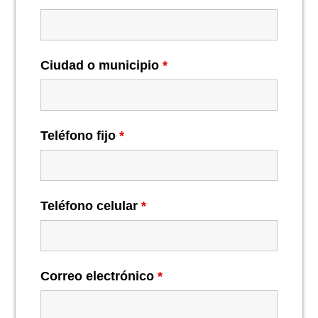
Ciudad o municipio
*
Teléfono fijo
*
Teléfono celular
*
Correo electrónico
*