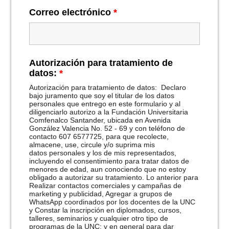
Correo electrónico
*
Autorización para tratamiento de
datos:
*
Autorización para tratamiento de datos: Declaro
bajo juramento que soy el titular de los datos
personales que entrego en este formulario y al
diligenciarlo autorizo a la Fundación Universitaria
Comfenalco Santander, ubicada en Avenida
González Valencia No. 52 - 69 y con teléfono de
contacto 607 6577725, para que recolecte,
almacene, use, circule y/o suprima mis
datos personales y los de mis representados,
incluyendo el consentimiento para tratar datos de
menores de edad, aun conociendo que no estoy
obligado a autorizar su tratamiento. Lo anterior para
Realizar contactos comerciales y campañas de
marketing y publicidad, Agregar a grupos de
WhatsApp coordinados por los docentes de la UNC
y Constar la inscripción en diplomados, cursos,
talleres, seminarios y cualquier otro tipo de
programas de la UNC; y en general para dar