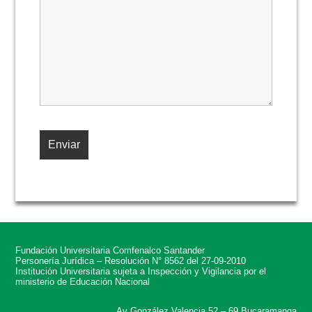
Fundación Universitaria Comfenalco Santander
Personería Jurídica – Resolución N° 8562 del 27-09-2010
Institución Universitaria sujeta a Inspección y Vigilancia por el
ministerio de Educación Nacional
Av González Valencia 52 – 69 Bucaramanga