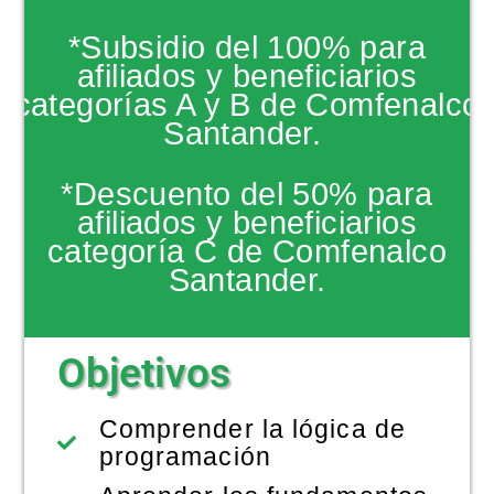
NOTICIAS
*Subsidio del 100% para
afiliados y beneficiarios
categorías A y B de Comfenalco
Santander.
*Descuento del 50% para
afiliados y beneficiarios
categoría C de Comfenalco
Santander.
Objetivos
Comprender la lógica de
programación