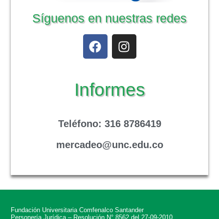
Síguenos en nuestras redes
Informes
Teléfono
: 316 8786419
mercadeo@unc.edu.co
Fundación Universitaria Comfenalco Santander
Personería Jurídica – Resolución N° 8562 del 27-09-2010