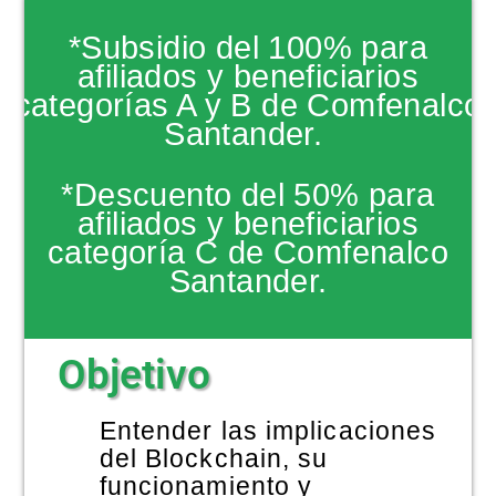
NOTICIAS
*Subsidio del 100% para
afiliados y beneficiarios
categorías A y B de Comfenalco
Santander.
*Descuento del 50% para
afiliados y beneficiarios
categoría C de Comfenalco
Santander.
Objetivo
Entender las implicaciones
del Blockchain, su
funcionamiento y