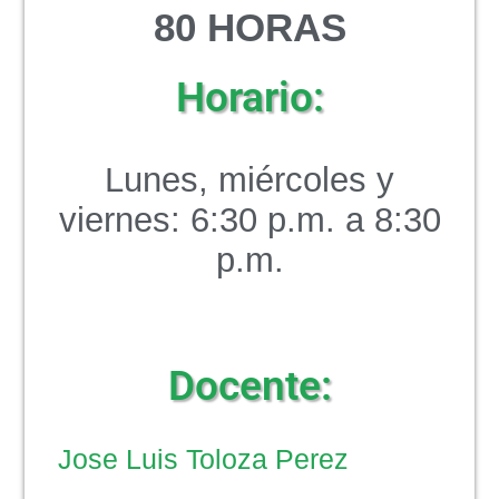
8
0 HORAS
Horario:
Lunes, miércoles y
viernes: 6:30 p.m. a 8:30
p.m.
Docente:
Jose Luis Toloza Perez