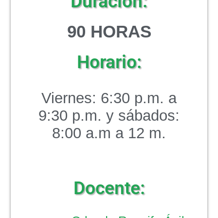
Duración:
90 HORAS
Horario:
Viernes: 6:30 p.m. a
9:30 p.m. y sábados:
8:00 a.m a 12 m.
Docente: