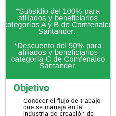
NOTICIAS
*Subsidio del 100% para
afiliados y beneficiarios
categorías A y B de Comfenalco
Santander.
*Descuento del 50% para
afiliados y beneficiarios
categoría C de Comfenalco
Santander.
Objetivo
Conocer el flujo de trabajo
que se maneja en la
industria de creación de