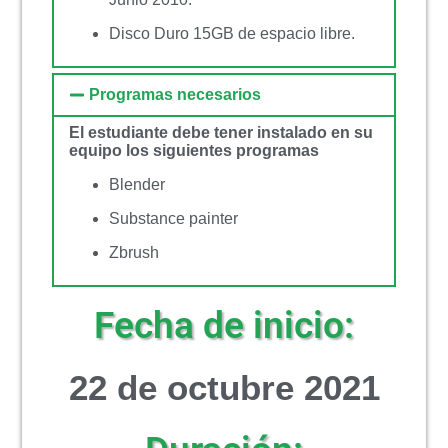
Disco Duro 15GB de espacio libre.
Programas necesarios
El estudiante debe tener instalado en su
equipo los siguientes programas
Blender
Substance painter
Zbrush
Fecha de inicio:
22 de octubre 2021