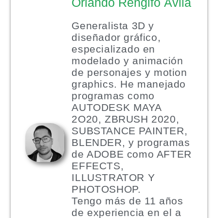
Orlando Rengifo Ávila
Generalista 3D y
diseñador gráfico,
especializado en
modelado y animación
de personajes y motion
graphics. He manejado
programas como
AUTODESK MAYA
2O20, ZBRUSH 2020,
SUBSTANCE PAINTER,
BLENDER, y programas
de ADOBE como AFTER
EFFECTS,
ILLUSTRATOR Y
PHOTOSHOP.
Tengo más de 11 años
de experiencia en el a