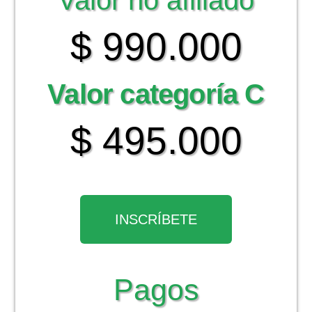
Valor no afiliado
$ 990.000
Valor categoría C
$ 495.000
INSCRÍBETE
Pagos