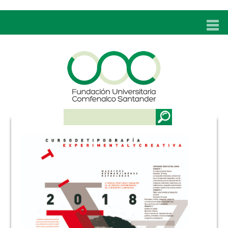
INICIO
UNC
ADMISIONES
PROGRAMAS
TÉCNICOS LABORALES
BIENESTAR
BIBLIOTECA
INVESTIGACIONES
EDUCACIÓN CONTINUA