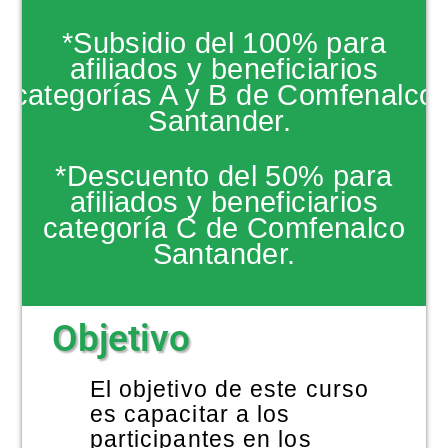
NOTICIAS
*Subsidio del 100% para
afiliados y beneficiarios
categorías A y B de Comfenalco
Santander.
*Descuento del 50% para
afiliados y beneficiarios
categoría C de Comfenalco
Santander.
Objetivo
El objetivo de este curso
es capacitar a los
participantes en los