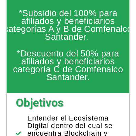
NOTICIAS
*Subsidio del 100% para
afiliados y beneficiarios
categorías A y B de Comfenalco
Santander.
*Descuento del 50% para
afiliados y beneficiarios
categoría C de Comfenalco
Santander.
Objetivos
Entender el Ecosistema
Digital dentro del cual se
encuentra Blockchain y