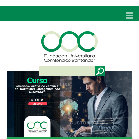
INICIO
UNC
ADMISIONES
PROGRAMAS
TÉCNICOS LABORALES
BIENESTAR
BIBLIOTECA
INVESTIGACIONES
EDUCACIÓN CONTINUA