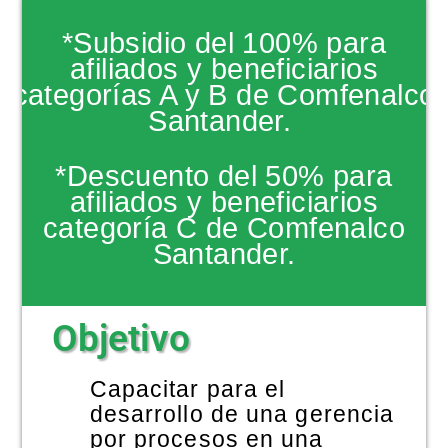
NOTICIAS
*Subsidio del 100% para
afiliados y beneficiarios
categorías A y B de Comfenalco
Santander.
*Descuento del 50% para
afiliados y beneficiarios
categoría C de Comfenalco
Santander.
Objetivo
Capacitar para el
desarrollo de una gerencia
por procesos en una