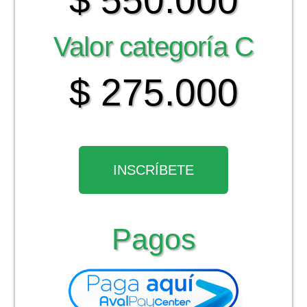
$ 550.000
Valor categoría C
$ 275.000
INSCRÍBETE
Pagos