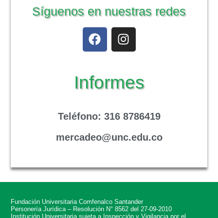
Síguenos en nuestras redes
Informes
Teléfono
: 316 8786419
mercadeo@unc.edu.co
Fundación Universitaria Comfenalco Santander
Personería Jurídica – Resolución N° 8562 del 27-09-2010
Institución Universitaria sujeta a Inspección y Vigilancia por el