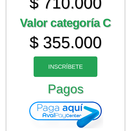
$ 710.000
Valor categoría C
$ 355.000
INSCRÍBETE
Pagos