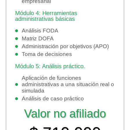
empresarial
Módulo 4: Herramientas
administrativas básicas
Análisis FODA
Matriz DOFA
Administración por objetivos (APO)
Toma de decisiones
Módulo 5: Análisis práctico.
Aplicación de funciones
administrativas a una situación real o
simulada
Análisis de caso práctico
Valor no afiliado