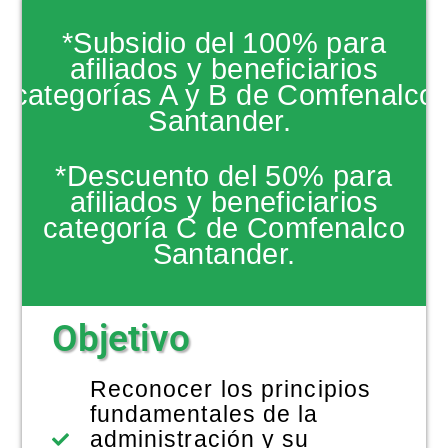
NOTICIAS
*Subsidio del 100% para
afiliados y beneficiarios
categorías A y B de Comfenalco
Santander.
*Descuento del 50% para
afiliados y beneficiarios
categoría C de Comfenalco
Santander.
Objetivo
Reconocer los principios
fundamentales de la
administración y su