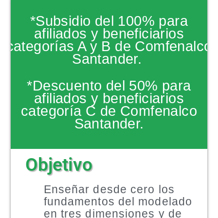
NOTICIAS
*Subsidio del 100% para
afiliados y beneficiarios
categorías A y B de Comfenalco
Santander.
*Descuento del 50% para
afiliados y beneficiarios
categoría C de Comfenalco
Santander.
Objetivo
Enseñar desde cero los
fundamentos del modelado
en tres dimensiones y de