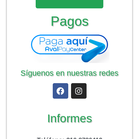
Pagos
Síguenos en nuestras redes
Informes