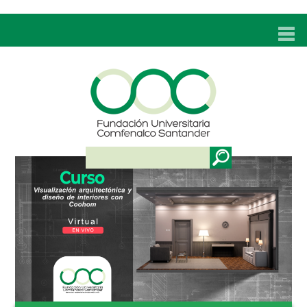
INICIO
UNC
ADMISIONES
PROGRAMAS
TÉCNICOS LABORALES
BIENESTAR
BIBLIOTECA
INVESTIGACIONES
EDUCACIÓN CONTINUA