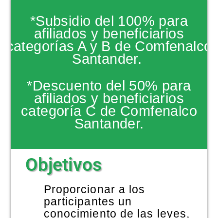
NOTICIAS
*Subsidio del 100% para
afiliados y beneficiarios
categorías A y B de Comfenalco
Santander.
*Descuento del 50% para
afiliados y beneficiarios
categoría C de Comfenalco
Santander.
Objetivos
Proporcionar a los
participantes un
conocimiento de las leyes,