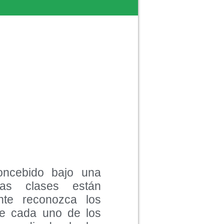
oncebido bajo una
Las clases están
nte reconozca los
de cada uno de los