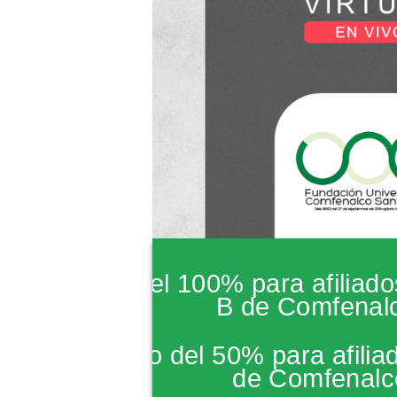
*Subsidio del 100% para afiliado
B de Comfenal
*Descuento del 50% para afiliad
de Comfenalc