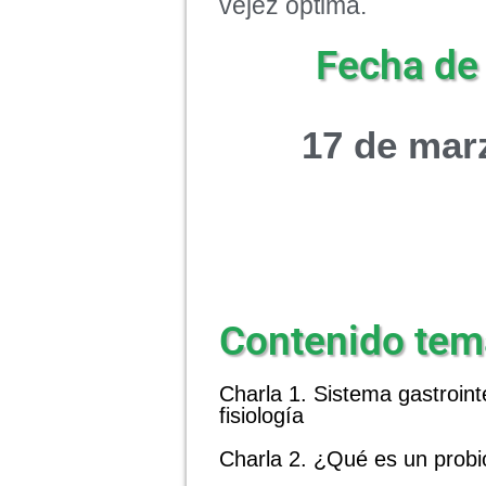
vejez óptima.
Fecha de 
17 de mar
Contenido tem
Charla 1. Sistema gastrointe
fisiología
Charla 2. ¿Qué es un probi