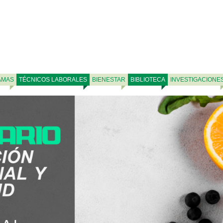
AMAS
TÉCNICOS LABORALES
BIENESTAR
BIBLIOTECA
INVESTIGACIONE