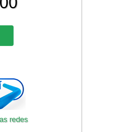
500
as redes