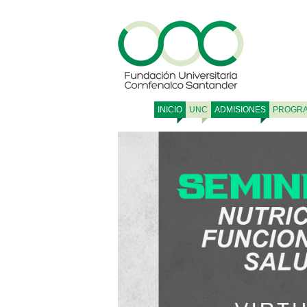
INICIO
UNC
ADMISIONES
PROGR