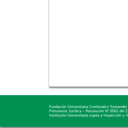
Fundación Universitaria Comfenalco Santander
Personería Jurídica – Resolución N° 8562 del 
Institución Universitaria sujeta a Inspección y 