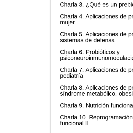
Charla 3. ¿Qué es un prebi
Charla 4. Aplicaciones de pr
mujer
Charla 5. Aplicaciones de p
sistemas de defensa
Charla 6. Probióticos y
psiconeuroinmunomodulaci
Charla 7. Aplicaciones de p
pediatría
Charla 8. Aplicaciones de p
síndrome metabólico, obesi
Charla 9. Nutrición funcional
Charla 10. Reprogramación 
funcional II