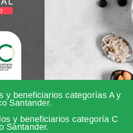
s y beneficiarios categorías A y
co Santander.
os y beneficiarios categoría C
o Santander.