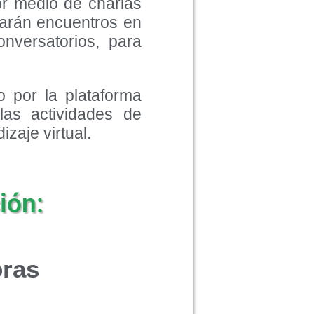
or medio de charlas
zarán encuentros en
nversatorios, para
o por la plataforma
las actividades de
zaje virtual.
ión:
oras