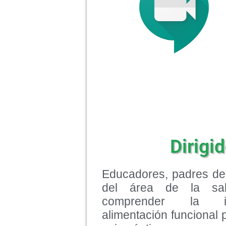
Dirigid
Educadores, padres de 
del área de la sa
comprender la i
alimentación funcional 