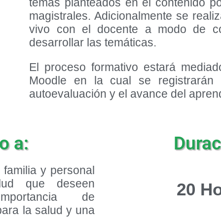
temas planteados en el contenido p
magistrales. Adicionalmente se reali
vivo con el docente a modo de co
desarrollar las temáticas.
El proceso formativo estará mediad
Moodle en la cual se registrarán 
autoevaluación y el avance del aprendi
o a:
Durac
familia y personal
lud que deseen
20 H
mportancia de
para la salud y una