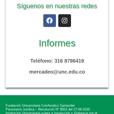
Síguenos en nuestras redes
Informes
Teléfono
: 316 8786419
mercadeo@unc.edu.co
Fundación Universitaria Comfenalco Santander
Personería Jurídica – Resolución N° 8562 del 27-09-2010
Institución Universitaria sujeta a Inspección y Vigilancia por el