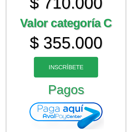
$ 710.000
Valor categoría C
$ 355.000
INSCRÍBETE
Pagos