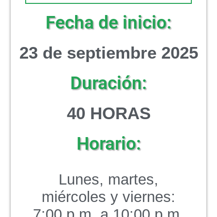
Fecha de inicio:
23 de septiembre 2025
Duración:
40 HORAS
Horario:
Lunes, martes,
miércoles y viernes:
7:00 p.m. a 10:00 p.m.