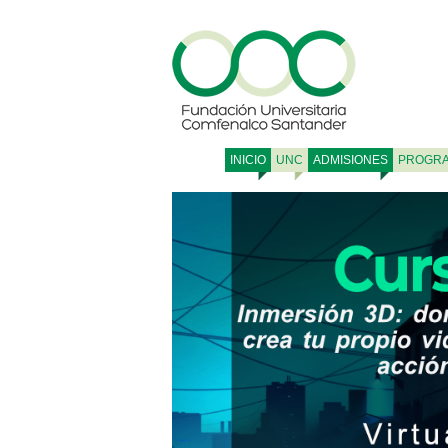
INICIO
UNC
ADMISIONES
PROGR