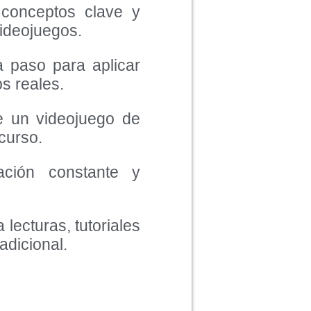
 conceptos clave y
videojuegos.
a paso para aplicar
s reales.
e un videojuego de
curso.
tación constante y
ecturas, tutoriales
adicional.