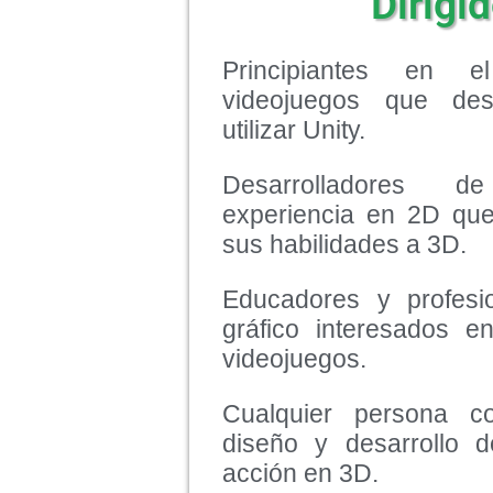
Dirigid
Principiantes en e
videojuegos que de
utilizar Unity.
Desarrolladores 
experiencia en 2D que
sus habilidades a 3D.
Educadores y profesi
gráfico interesados e
videojuegos.
Cualquier persona c
diseño y desarrollo 
acción en 3D.