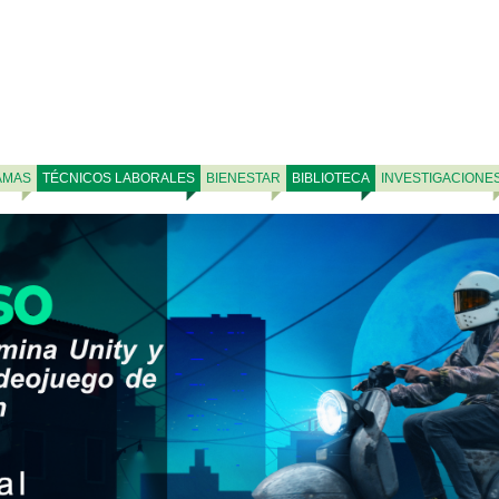
AMAS
TÉCNICOS LABORALES
BIENESTAR
BIBLIOTECA
INVESTIGACIONE