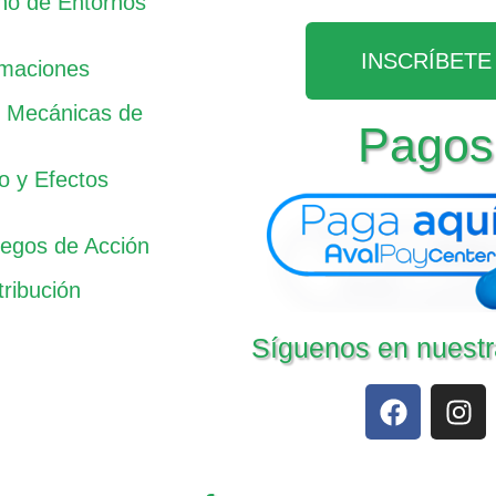
ño de Entornos
INSCRÍBETE
imaciones
e Mecánicas de
Pagos
o y Efectos
uegos de Acción
tribución
Síguenos en nuestr