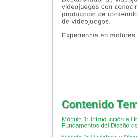
videojuegos con conoci
producción de contenido
de videojuegos.
Experiencia en motores 
Contenido Tem
Módulo 1: Introducción a Un
Fundamentos del Diseño de