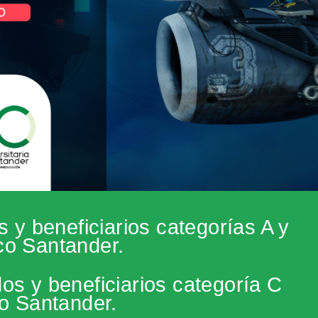
s y beneficiarios categorías A y
co Santander.
os y beneficiarios categoría C
o Santander.