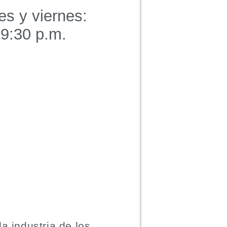
es y viernes:
 9:30 p.m.
a industria de los