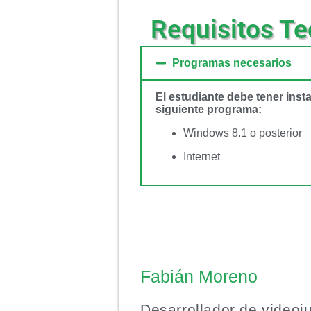
Requisitos Te
Programas necesarios
El estudiante debe tener inst
siguiente programa:
Windows 8.1 o posterior
Internet
Fabián Moreno
Desarrollador de videoj