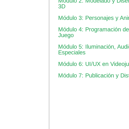
Módulo 2: Modelado y Dise
3D
Módulo 3: Personajes y An
Módulo 4: Programación d
Juego
Módulo 5: Iluminación, Audi
Especiales
Módulo 6: UI/UX en Videoj
Módulo 7: Publicación y Dis