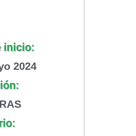
inicio:
yo 2024
ión:
ORAS
io: