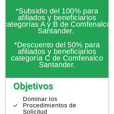
NOTICIAS
*Subsidio del 100% para
afiliados y beneficiarios
categorías A y B de Comfenalco
Santander.
*Descuento del 50% para
afiliados y beneficiarios
categoría C de Comfenalco
Santander.
Objetivos
Dominar los
Procedimientos de
Solicitud