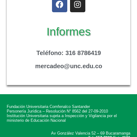
Informes
Teléfono
: 316 8786419
mercadeo@unc.edu.co
Fundación Universitaria Comfenalco Santander
Personería Jurídica – Resolución N° 8562 del 27-09-2010
Institución Universitaria sujeta a Inspección y Vigilancia por el
ministerio de Educación Nacional
Av González Valencia 52 – 69 Bucaramanga