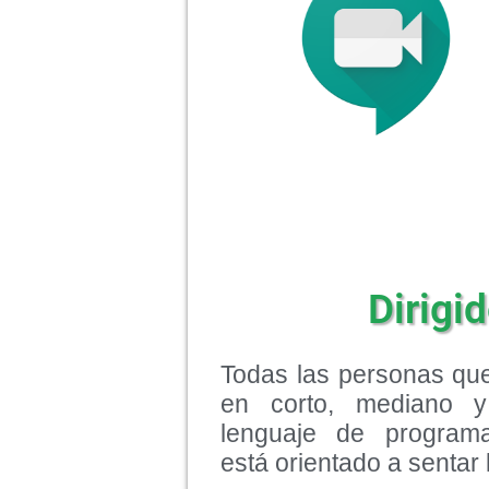
Dirigid
Todas las personas qu
en corto, mediano y
lenguaje de programa
está orientado a sentar 