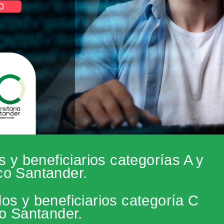
s y beneficiarios categorías A y
co Santander.
os y beneficiarios categoría C
o Santander.