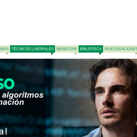
AMAS
TÉCNICOS LABORALES
BIENESTAR
BIBLIOTECA
INVESTIGACIONE