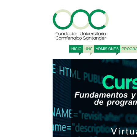
INICIO
UNC
ADMISIONES
PROGR