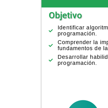
Objetivo
Identificar algori
programación.
Comprender la impo
fundamentos de la
Desarrollar habili
programación.