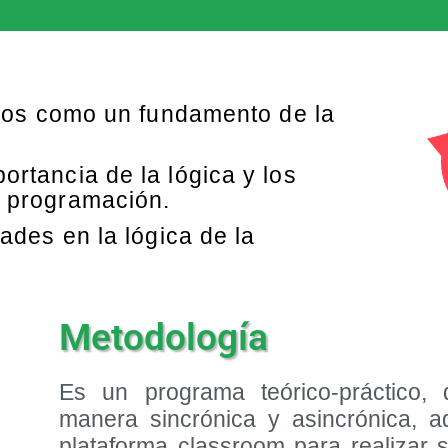
tmos como un fundamento de la
rtancia de la lógica y los
 programación.
dades en la lógica de la
Metodología
Es un programa teórico-práctico,
manera sincrónica y asincrónica, 
plataforma classroom para realizar 