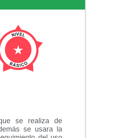
 que se realiza de
además se usara la
seguimiento del uso