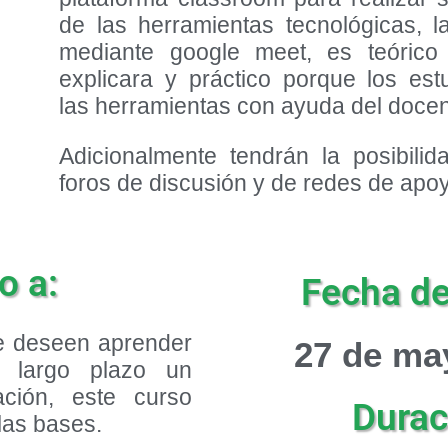
de las herramientas tecnológicas, 
mediante google meet, es teórico
explicara y práctico porque los es
las herramientas con ayuda del docen
Adicionalmente tendrán la posibilid
foros de discusión y de redes de apo
o a:
Fecha de 
e deseen aprender
27 de ma
 largo plazo un
ción, este curso
Durac
las bases.