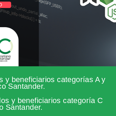
s y beneficiarios categorías A y
co Santander.
os y beneficiarios categoría C
o Santander.