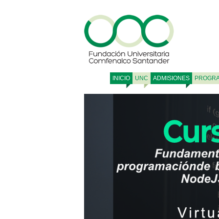
INICIO
UNC
ADMISIONES
PROGR