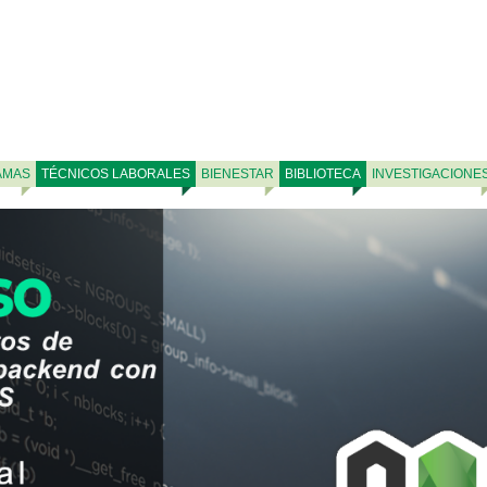
AMAS
TÉCNICOS LABORALES
BIENESTAR
BIBLIOTECA
INVESTIGACIONE