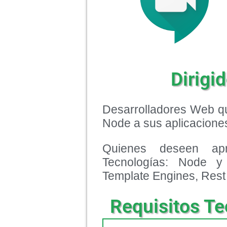
Dirigid
Desarrolladores Web qu
Node a sus aplicaciones
Quienes deseen apre
Tecnologías: Node y
Template Engines, Rest 
Requisitos Te