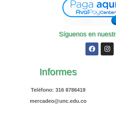
Síguenos en nuestr
Informes
Teléfono
: 316 8786419
mercadeo@unc.edu.co