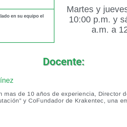
Martes y jueves
alado en su equipo el
10:00 p.m. y s
a.m. a 1
Docente:
tínez
n mas de 10 años de experiencia, Director d
tación” y CoFundador de Krakentec, una e
.