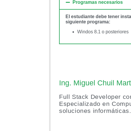
Programas necesarios
El estudiante debe tener inst
siguiente programa:
Windos 8.1 o posteriores
Ing. Miguel Chuil Mar
Full Stack Developer co
Especializado en Compu
soluciones informáticas