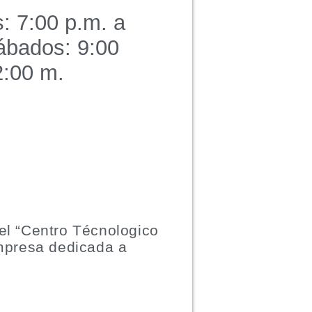
: 7:00 p.m. a
ábados: 9:00
2:00 m.
el “Centro Técnologico
mpresa dedicada a