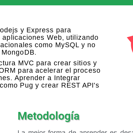
odejs y Express para
 y aplicaciones Web, utilizando
elacionales como MySQL y no
o MongoDB.
ctura MVC para crear sitios y
 ORM para acelerar el proceso
nes. Aprender a Integrar
 como Pug y crear REST API's
Metodología
La mejor forma de aprender es desa