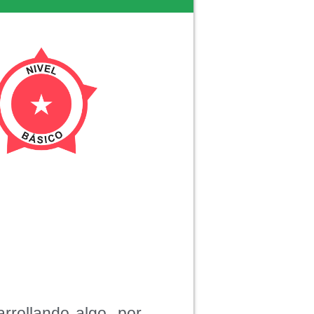
rrollando algo, por