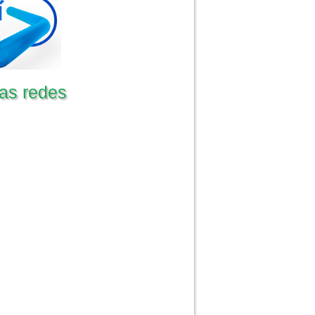
as redes