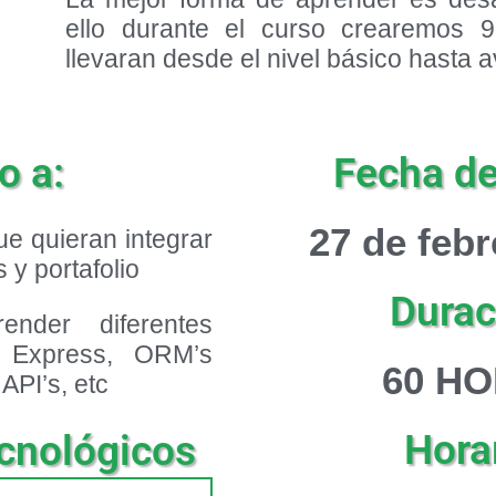
ello durante el curso crearemos 
llevaran desde el nivel básico hasta 
o a:
Fecha de 
27 de febr
e quieran integrar
 y portafolio
Durac
nder diferentes
 Express, ORM’s
60 H
API’s, etc
Horar
cnológicos