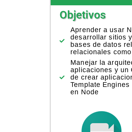
Objetivos
Aprender a usar N
desarrollar sitios
bases de datos r
relacionales com
Manejar la arquite
aplicaciones y un
de crear aplicacio
Template Engines
en Node