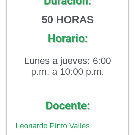
Duración:
5
0 HORAS
Horario:
Lunes a jueves: 6:00
p.m. a 10:00 p.m.
Docente:
Leonardo Pinto Valles