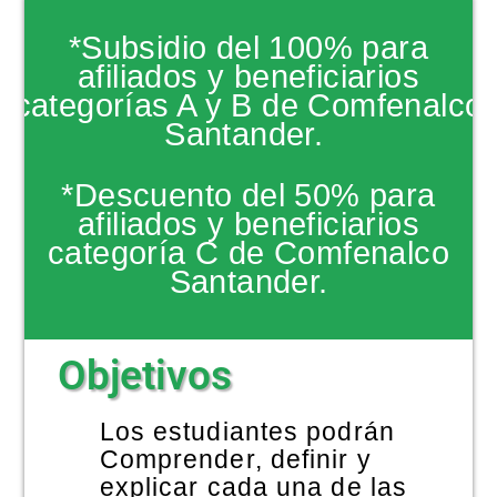
NOTICIAS
*Subsidio del 100% para
afiliados y beneficiarios
categorías A y B de Comfenalco
Santander.
*Descuento del 50% para
afiliados y beneficiarios
categoría C de Comfenalco
Santander.
Objetivos
Los estudiantes podrán
Comprender, definir y
explicar cada una de las