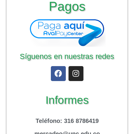
Pagos
Síguenos en nuestras redes
Informes
Teléfono
: 316 8786419
mercadeo@unc.edu.co