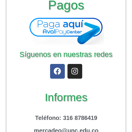
Pagos
Síguenos en nuestras redes
Informes
Teléfono
: 316 8786419
mercadeo@unc.edu.co