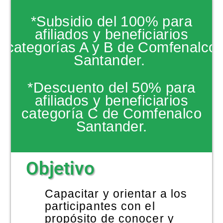
NOTICIAS
*Subsidio del 100% para
afiliados y beneficiarios
categorías A y B de Comfenalco
Santander.
*Descuento del 50% para
afiliados y beneficiarios
categoría C de Comfenalco
Santander.
Objetivo
Capacitar y orientar a los
participantes con el
propósito de conocer y