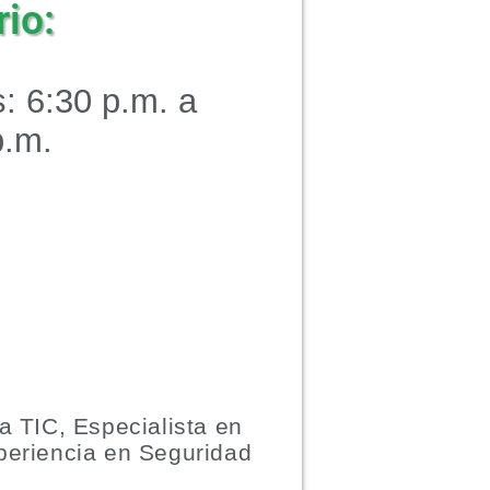
io:
: 6:30 p.m. a
p.m.
a TIC, Especialista en
periencia en Seguridad