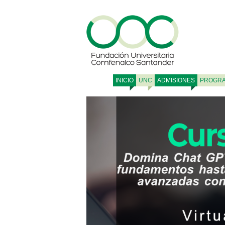
INICIO
UNC
ADMISIONES
PROGR