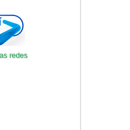
as redes