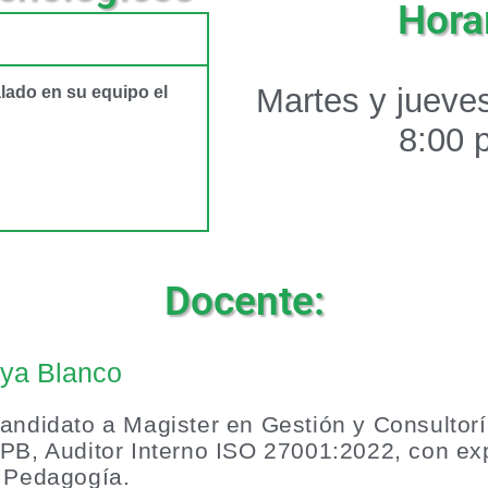
Horar
Martes y jueves
alado en su equipo el
8:00 
Docente:
aya Blanco
andidato a Magister en Gestión y Consultorí
PB, Auditor Interno ISO 27001:2022, con ex
& Pedagogía.