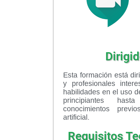
Dirigid
Esta formación está dir
y profesionales inter
habilidades en el uso 
principiantes has
conocimientos previo
artificial.
Requisitos Te