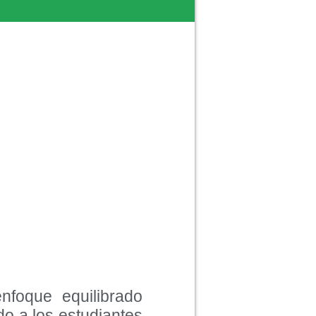
nfoque equilibrado
ndo a los estudiantes