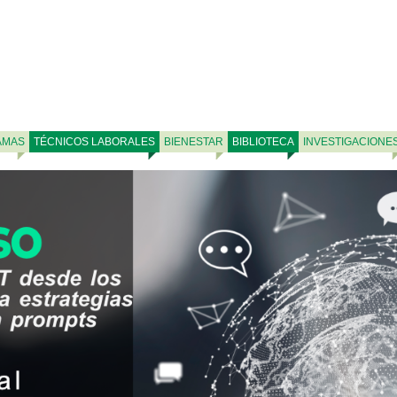
AMAS
TÉCNICOS LABORALES
BIENESTAR
BIBLIOTECA
INVESTIGACIONE