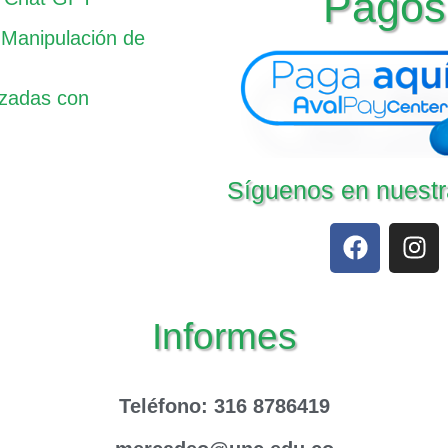
Pagos
 Manipulación de
nzadas con
Síguenos en nuestr
Informes
Teléfono
: 316 8786419