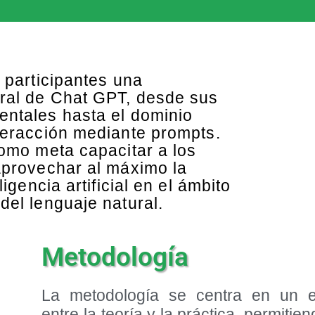
 participantes una
ral de Chat GPT, desde sus
ntales hasta el dominio
teracción mediante prompts.
como meta capacitar a los
aprovechar al máximo la
ligencia artificial en el ámbito
del lenguaje natural.
Metodología
La metodología se centra en un e
entre la teoría y la práctica, permitie