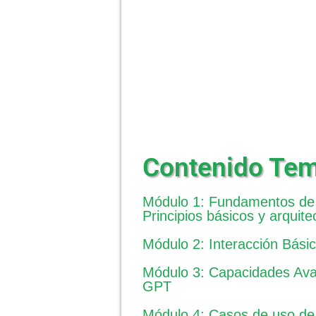
Contenido Tem
Módulo 1: Fundamentos de
Principios básicos y arquite
Módulo 2: Interacción Bás
Módulo 3: Capacidades Av
GPT
Módulo 4: Casos de uso d