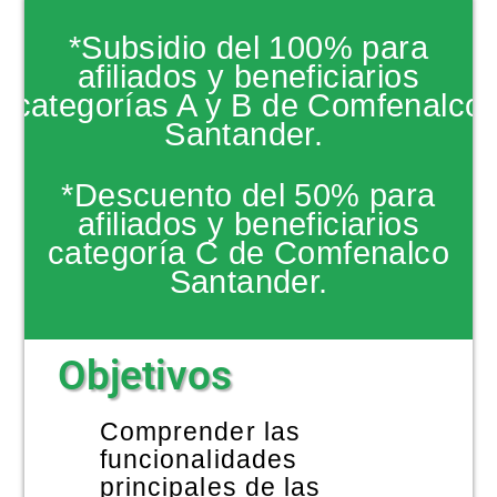
NOTICIAS
*Subsidio del 100% para
afiliados y beneficiarios
categorías A y B de Comfenalco
Santander.
*Descuento del 50% para
afiliados y beneficiarios
categoría C de Comfenalco
Santander.
Objetivos
Comprender las
funcionalidades
principales de las