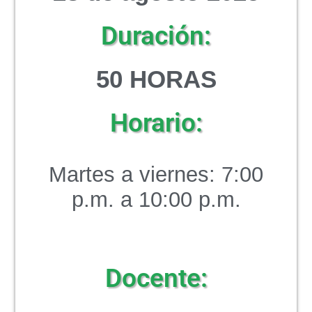
Duración:
5
0 HORAS
Horario:
Martes a viernes: 7:00
p.m. a 10:00 p.m.
Docente: