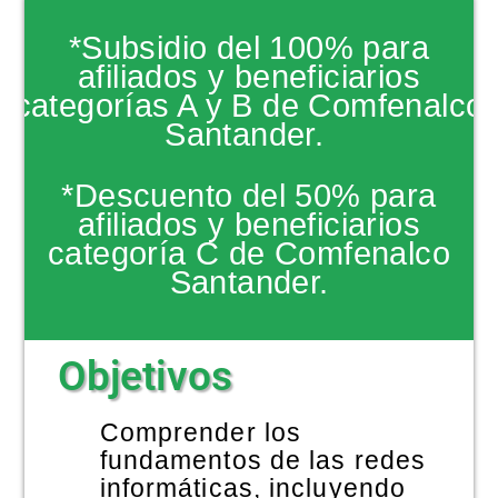
NOTICIAS
*Subsidio del 100% para
afiliados y beneficiarios
categorías A y B de Comfenalco
Santander.
*Descuento del 50% para
afiliados y beneficiarios
categoría C de Comfenalco
Santander.
Objetivos
Comprender los
fundamentos de las redes
informáticas, incluyendo