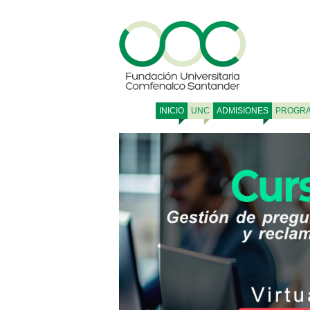
INICIO
UNC
ADMISIONES
PROGR