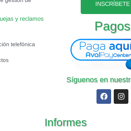
e gestión de
INSCRÍBETE
uejas y reclamos
Pagos
ción telefónica
ctos
Síguenos en nuestr
Informes