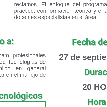
reclamos. El enfoque del programa
práctico, con formación teórica y e
docentes especialistas en el área.
o a:
Fecha de 
rato, profesionales
27 de septi
 de Tecnologías de
blico en general
Durac
ar en el manejo de
2
0 H
cnológicos
Horar