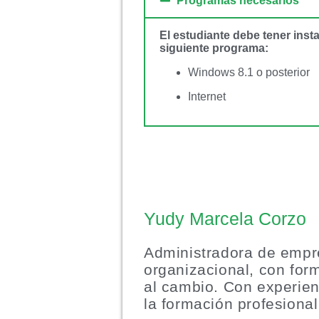
Programas necesarios
El estudiante debe tener inst
siguiente programa:
Windows 8.1 o posterior
Internet
Yudy Marcela Corzo
Administradora de empre
organizacional, con for
al cambio. Con experien
la formación profesional