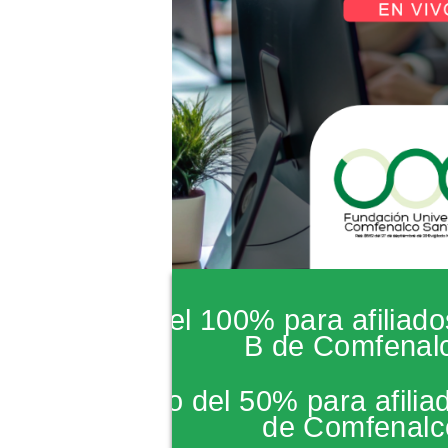
*Subsidio del 100% para afiliado
B de Comfenal
*Descuento del 50% para afiliad
de Comfenalc