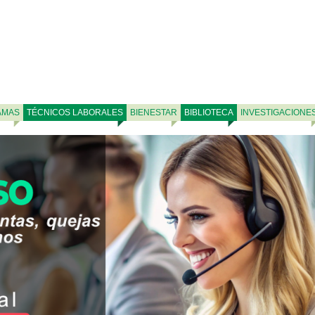
AMAS
TÉCNICOS LABORALES
BIENESTAR
BIBLIOTECA
INVESTIGACIONE