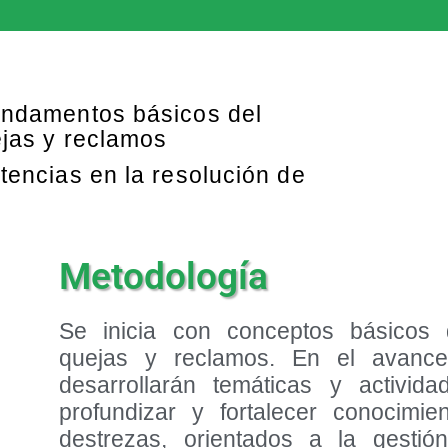
undamentos básicos del
ejas y reclamos
tencias en la resolución de
Metodología
Se inicia con conceptos básicos 
quejas y reclamos. En el avanc
desarrollarán temáticas y activid
profundizar y fortalecer conocimie
destrezas, orientados a la gesti