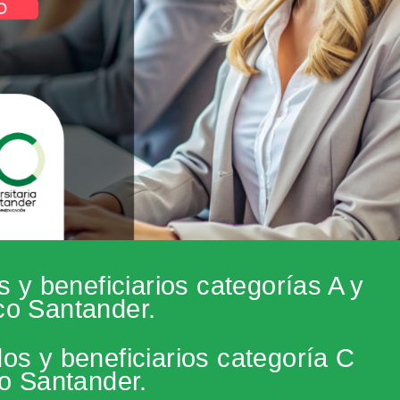
s y beneficiarios categorías A y
co Santander.
os y beneficiarios categoría C
o Santander.