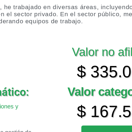
, he trabajado en diversas áreas, incluyend
n el sector privado. En el sector público,
iderando equipos de trabajo.
Valor no afi
$ 335.
Valor categ
ático:
$ 167.
iones y