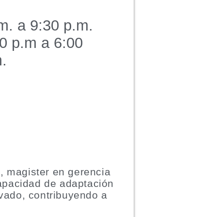
m. a 9:30 p.m.
0 p.m a 6:00
.
, magister en gerencia
capacidad de adaptación
ivado, contribuyendo a