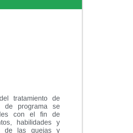
del tratamiento de
e de programa se
ades con el fin de
ntos, habilidades y
ón de las quejas y