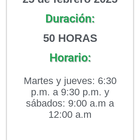
Duración:
5
0 HORAS
Horario:
Martes y jueves: 6:30
p.m. a 9:30 p.m. y
sábados: 9:00 a.m a
12:00 a.m