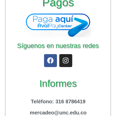
Pagos
Síguenos en nuestras redes
Informes
Teléfono
: 316 8786419
mercadeo@unc.edu.co