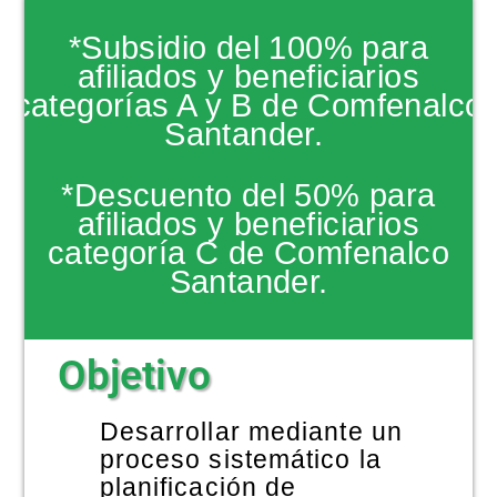
NOTICIAS
*Subsidio del 100% para
afiliados y beneficiarios
categorías A y B de Comfenalco
Santander.
*Descuento del 50% para
afiliados y beneficiarios
categoría C de Comfenalco
Santander.
Objetivo
Desarrollar mediante un
proceso sistemático la
planificación de